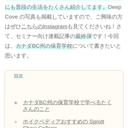
にも普段の生活をたくさん紹介してます。
Deep
Cove の写真も掲載していますので、ご興味の方
はぜひ
こちらのInstagram
も見てくださいね！さ
て、セミナー向け連載記事の
最終弾
です！今回
は、
カナダBC州の保育学校
について書きたいと
思います。
目次
カナダBC州の保育学校で学べるたく
さんのこと
ホイクペディアおすすめの Sprott
Shaw College