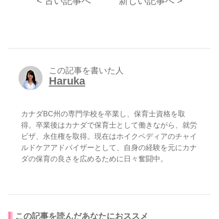
< 古い記事へ
新しい記事へ >
この記事を書いた人
Haruka
カナダBC州の専門学校を卒業し、保育士資格を取
得。卒業後はカナダで保育士として働きながら、就労
ビザ、永住権を取得。現在はホイクペディアのチャイ
ルドケアアドバイザーとして、自身の経験を元にカナ
ダの保育の良さを広めるために日々奮闘中。
この記事を読んだあなたにおススメ