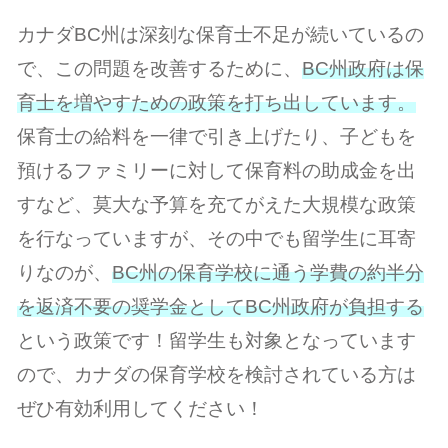
カナダBC州は深刻な保育士不足が続いているの
で、この問題を改善するために、
BC州政府は保
育士を増やすための政策を打ち出しています。
保育士の給料を一律で引き上げたり、子どもを
預けるファミリーに対して保育料の助成金を出
すなど、莫大な予算を充てがえた大規模な政策
を行なっていますが、その中でも留学生に耳寄
りなのが、
BC州の保育学校に通う学費の約半分
を返済不要の奨学金としてBC州政府が負担する
という政策です！留学生も対象となっています
ので、カナダの保育学校を検討されている方は
ぜひ有効利用してください！