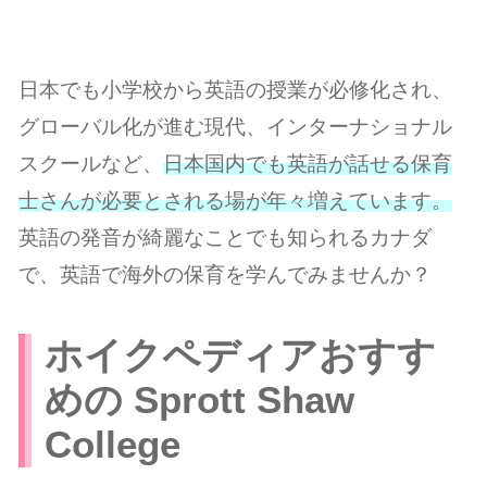
日本でも小学校から英語の授業が必修化され、
グローバル化が進む現代、インターナショナル
スクールなど、
日本国内でも英語が話せる保育
士さんが必要とされる場が年々増えています。
英語の発音が綺麗なことでも知られるカナダ
で、英語で海外の保育を学んでみませんか？
ホイクペディアおすす
めの Sprott Shaw
College