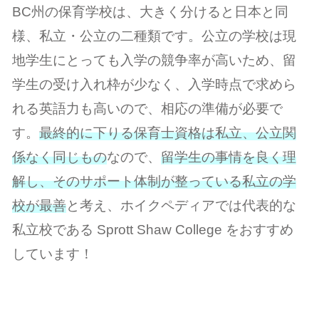
BC州の保育学校は、大きく分けると日本と同
様、私立・公立の二種類です。公立の学校は現
地学生にとっても入学の競争率が高いため、留
学生の受け入れ枠が少なく、入学時点で求めら
れる英語力も高いので、相応の準備が必要で
す。
最終的に下りる保育士資格は私立、公立関
係なく同じもの
なので、
留学生の事情を良く理
解し、そのサポート体制が整っている私立の学
校が最善
と考え、ホイクペディアでは代表的な
私立校である Sprott Shaw College をおすすめ
しています！