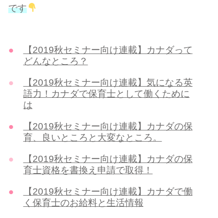
です
【2019秋セミナー向け連載】カナダって
どんなところ？
【2019秋セミナー向け連載】気になる英
語力！カナダで保育士として働くために
は
【2019秋セミナー向け連載】カナダの保
育、良いところと大変なところ。
【2019秋セミナー向け連載】カナダの保
育士資格を書換え申請で取得！
【2019秋セミナー向け連載】カナダで働
く保育士のお給料と生活情報