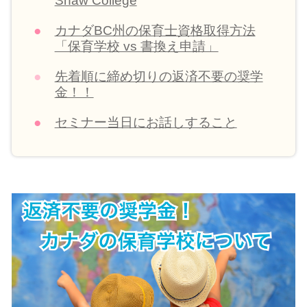
カナダBC州の保育士資格取得方法
「保育学校 vs 書換え申請」
先着順に締め切りの返済不要の奨学
金！！
セミナー当日にお話しすること