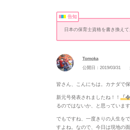
告知
日本の保育士資格を書き換えて
Tomoka
公開日：
2019/03/31
皆さん、こんにちは。カナダで保育
新元号発表されましたね！！
「
るのではないか、と思っていま
でもですね、一度きりの人生を
すよね。なので、今日は現地の面