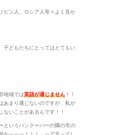
リピン人、ロシア人等々よく見か
、子どもたちにとってはとてもい
部地域では
英語が通じません
！！
はあまり通じないのですが、私が
じないことがあるんです！！
ーというバンクーバーの隣の市の
国かっっっ！！！」って言ってし