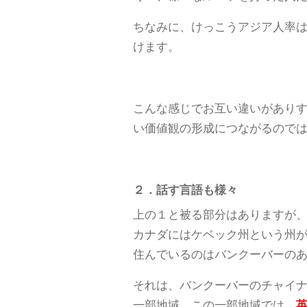
ちなみに、けっこうアジア人率
けます。
こんな感じでお互い違いがあり
い価値観の形成につながるので
２．話す言語も様々
上の１と被る部分はありますが
カナダにはケベック州という州
住んでいるのはバンクーバーの
それは、バンクーバーのチャイ
一部地域。この一部地域では、