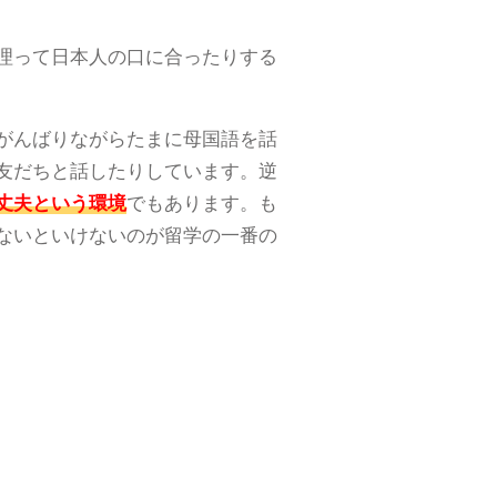
理って日本人の口に合ったりする
がんばりながらたまに母国語を話
友だちと話したりしています。逆
丈夫という環境
でもあります。も
ないといけないのが留学の一番の