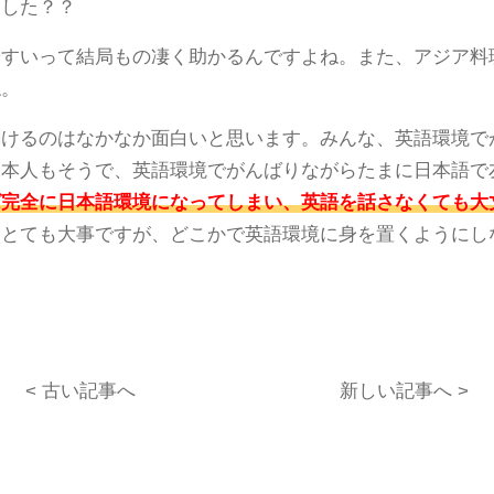
ました？？
やすいって結局もの凄く助かるんですよね。また、アジア料
ね。
聞けるのはなかなか面白いと思います。みんな、英語環境で
日本人もそうで、英語環境でがんばりながらたまに日本語で
ば完全に日本語環境になってしまい、英語を話さなくても大
もとても大事ですが、どこかで英語環境に身を置くようにし
< 古い記事へ
新しい記事へ >