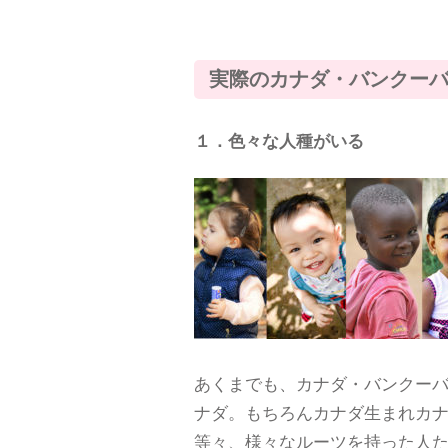
実際のカナダ・バンクー
１．色々な人種がいる
あくまでも、カナダ・バンクー
ナダ。もちろんカナダ生まれカ
等々、様々なルーツを持った人