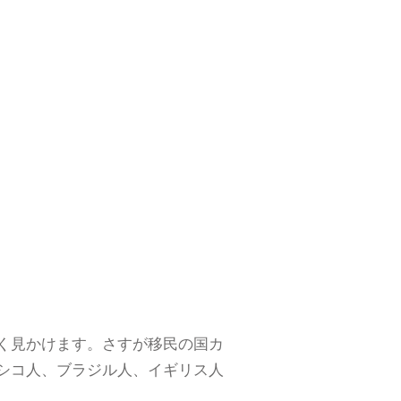
く見かけます。さすが移民の国カ
シコ人、ブラジル人、イギリス人