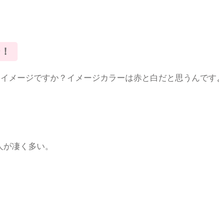
ジ！
なイメージですか？イメージカラーは赤と白だと思うんです
人が凄く多い。