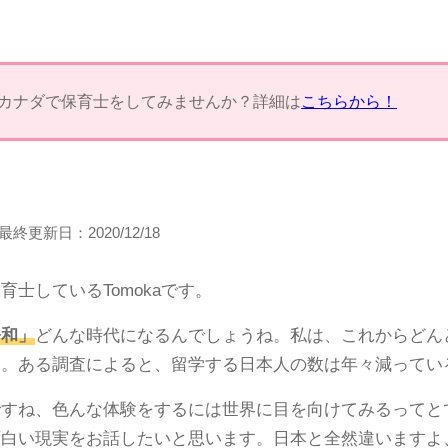
カナダで保育士をしてみませんか？詳細は
こちらから！
最終更新日：
2020/12/18
士しているTomokaです。
令和」
どんな時代になるんでしょうね。私は、これからどん
す。ある調査によると、留学する日本人の数は年々減ってい
ですね、色んな体験をするには世界に目を向けてみるってと
白い現実をお話したいと思います。日本と全然違いますよ、