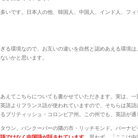
は多いです。日本人の他、韓国人、中国人、インド人、フィ
すぎる環境なので、お互いの違いを自然と認めあえる環境は
はないかと思います。
、あえてこちらについても書かせていただきます。実は、一
が英語よりフランス語が使われていますので、そちらは英語
あるブリティッシュ・コロンビア州。この州でも、英語が通
ナタウン、バンクーバーの隣の市・リッチモンド。バーナビ
英語ではなく中国語が話されています
。思わず、「ここは中