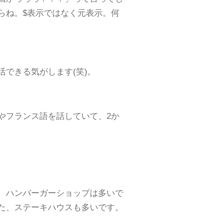
らね。$表示ではなく元表示。何
できる気がします(笑)。
やフランス語を話していて、2か
、ハンバーガーショップは多いで
た、ステーキハウスも多いです。