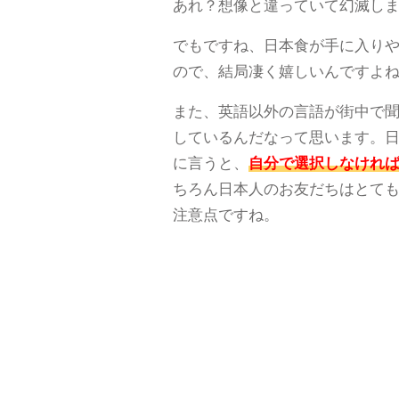
あれ？想像と違っていて幻滅し
でもですね、日本食が手に入り
ので、結局凄く嬉しいんですよ
また、英語以外の言語が街中で
しているんだなって思います。
に言うと、
自分で選択しなけれ
ちろん日本人のお友だちはとて
注意点ですね。