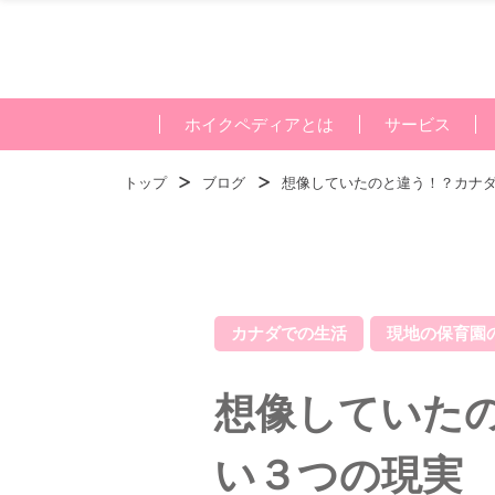
ホイクペディアとは
サービス
トップ
ブログ
想像していたのと違う！？カナ
カナダでの生活
現地の保育園
想像していた
い３つの現実