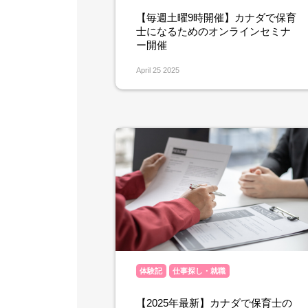
【毎週土曜9時開催】カナダで保育
士になるためのオンラインセミナ
ー開催
April 25 2025
体験記
仕事探し・就職
【2025年最新】カナダで保育士の