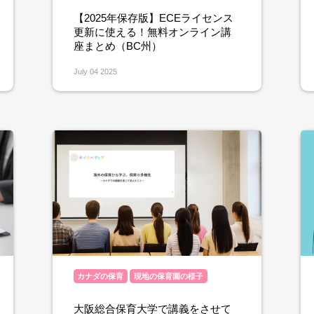
【2025年保存版】ECEライセンス
更新に使える！無料オンライン講
座まとめ（BC州）
July 04 2025
カナダの保育
現地の保育園の様子
大阪総合保育大学で講義をさせて