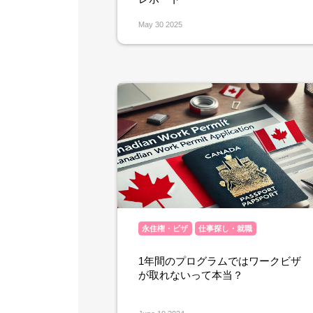
May 30 2025
永住権・ビザ
仕事探し・就職
1年間のプログラムではワークビザ
が取れないって本当？