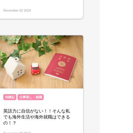
November 02 2024
体験記
仕事探し・就職
英語力に自信がない！！そんな私
でも海外生活や海外就職はできる
の！？