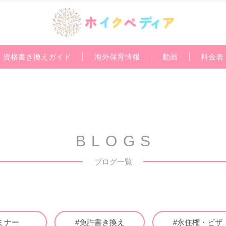
資格書き換えガイド
海外保育情報
動画
料金表
BLOGS
ブログ一覧
ミナー
#免許書き換え
#永住権・ビザ