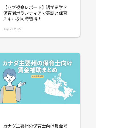
【セブ視察レポート】語学留学 ×
保育園ボランティアで英語と保育
スキルを同時習得！
July 27 2025
カナダ主要州の保育士向け賃金補