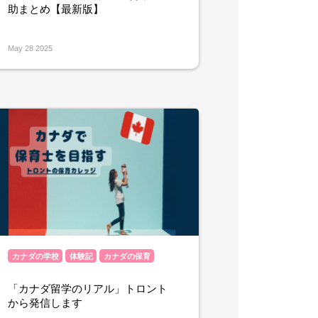
助まとめ【最新版】
May 28 2025
カナダの学校
体験記
カナダの保育
「カナダ留学のリアル」トロント
から発信します