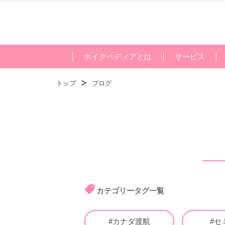
ホイクペディアとは
サービス
トップ
ブログ
カテゴリータグ一覧
#カナダ渡航
#セ