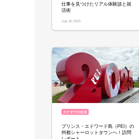
仕事を見つけたリアル体験談と就
活術
July 30 2025
カナダでの生活
プリンス・エドワード島（PEI）の
州都シャーロットタウンへ！訪問
レポート