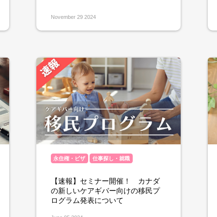
November 29 2024
永住権・ビザ
仕事探し・就職
【速報】セミナー開催！ カナダ
の新しいケアギバー向けの移民プ
ログラム発表について