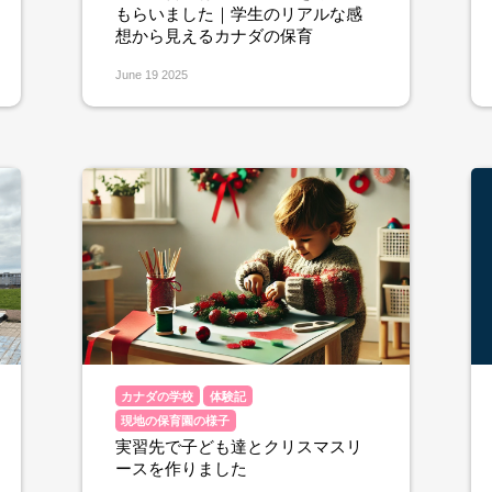
もらいました｜学生のリアルな感
想から見えるカナダの保育
June 19 2025
カナダの学校
体験記
現地の保育園の様子
実習先で子ども達とクリスマスリ
ースを作りました