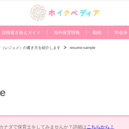
資格書き換えガイド
海外保育情報
動画
料金表
書（レジュメ）の書き方を紹介します
resume-sample
e
カナダで保育士をしてみませんか？詳細は
こちらから！