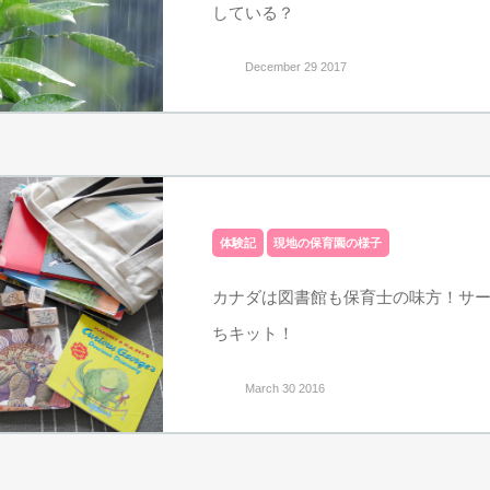
している？
December 29 2017
体験記
現地の保育園の様子
カナダは図書館も保育士の味方！サ
ちキット！
March 30 2016