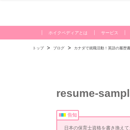
ホイクペディアとは
サービス
トップ
ブログ
カナダで就職活動！英語の履歴
resume-sampl
告知
日本の保育士資格を書き換えて