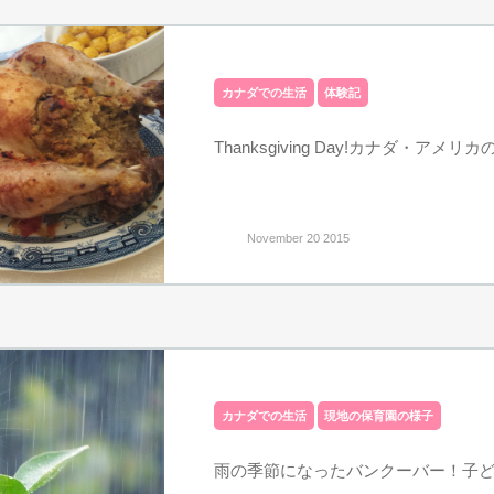
カナダでの生活
体験記
Thanksgiving Day!カナダ・アメリ
November 20 2015
カナダでの生活
現地の保育園の様子
雨の季節になったバンクーバー！子