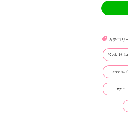
カテゴリ
#Covid-19
#カナダの
#ナニ