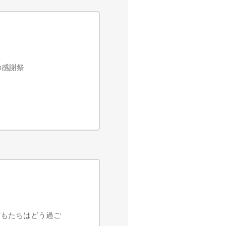
カの感謝祭
どもたちはどう過ご