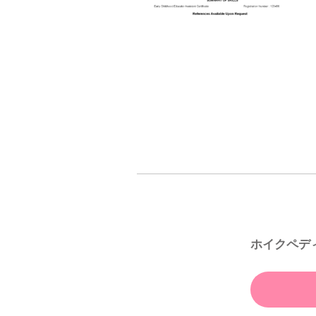
ホイクペデ