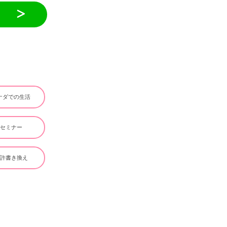
ナダでの生活
#セミナー
免許書き換え