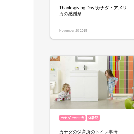
Thanksgiving Day!カナダ・アメリ
カの感謝祭
November 20 2015
カナダでの生活
体験記
カナダの保育所のトイレ事情