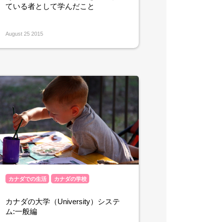
ている者として学んだこと
August 25 2015
カナダでの生活
カナダの学校
カナダの大学（University）システ
ム:一般編