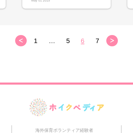
May 01 2015
1
…
5
6
7
海外保育ボランティア経験者