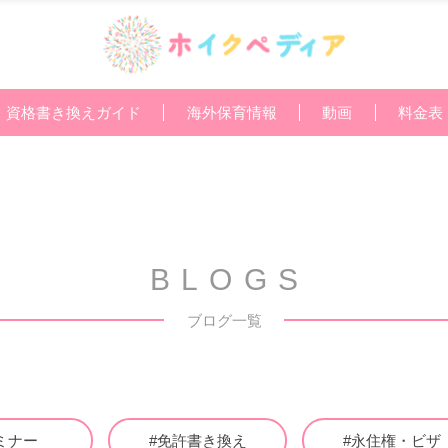
資格書き換えガイド
海外保育情報
動画
料金表
BLOGS
ブログ一覧
ミナー
#免許書き換え
#永住権・ビザ