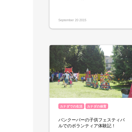
September 20 2015
カナダでの生活
カナダの保育
バンクーバーの子供フェスティバ
ルでのボランティア体験記！