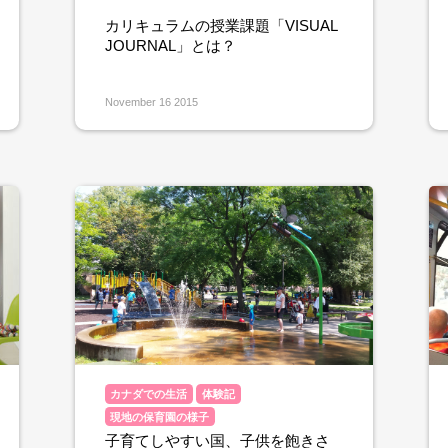
カリキュラムの授業課題「VISUAL
JOURNAL」とは？
November 16 2015
カナダでの生活
体験記
現地の保育園の様子
子育てしやすい国、子供を飽きさ