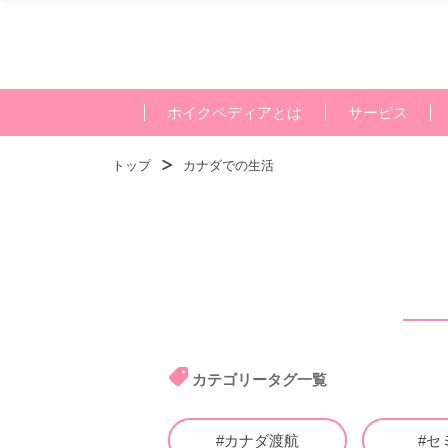
ホイクペディアとは
サービス
トップ
カナダでの生活
カテゴリータグ一覧
#カナダ渡航
#セ