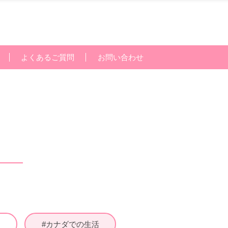
よくあるご質問
お問い合わせ
#カナダでの生活