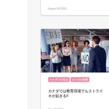
August 06 2015
カナダでの生活
カナダの保育
カナダでは教育現場でもストライ
キが起きる!!