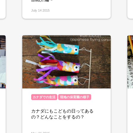
July 14 2015
カナダでの生活
現地の保育園の様子
カナダにもこどもの日ってある
の？どんなことをするの？