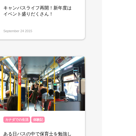
キャンパスライフ再開！新年度は
イベント盛りだくさん！
September 24 2015
カナダでの生活
体験記
ある日バスの中で保育士を勉強し