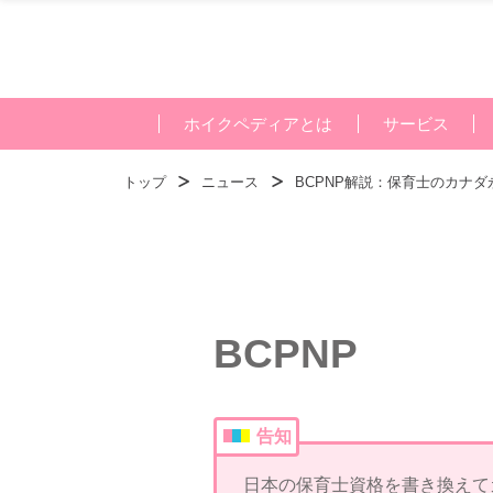
ホイクペディアとは
サービス
トップ
ニュース
BCPNP解説：保育士のカナ
BCPNP
告知
日本の保育士資格を書き換えて