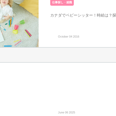
仕事探し・就職
カナダでベビーシッター！時給は？
October 04 2016
June 06 2025