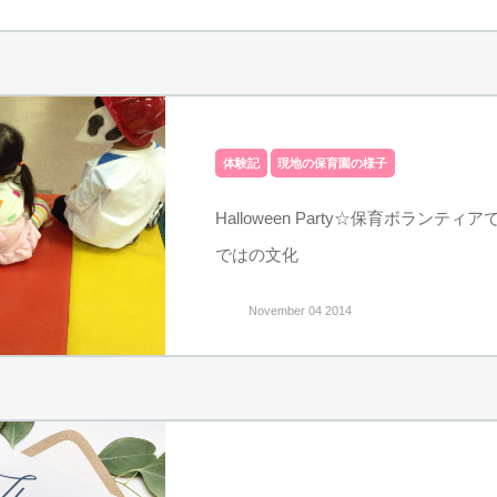
体験記
現地の保育園の様子
Halloween Party☆保育ボランテ
ではの文化
November 04 2014