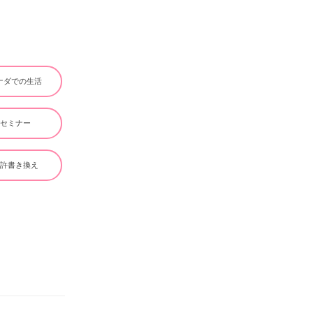
ナダでの生活
#セミナー
免許書き換え