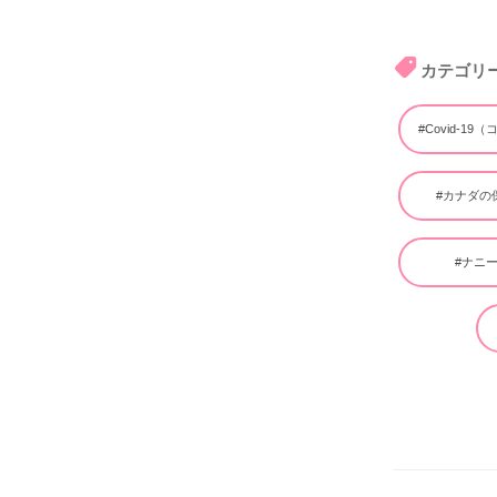
カテゴリ
#Covid-19
#カナダの
#ナニ