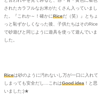
されたカラフルなお米がたくさん入っていまし
た。『これか～！確かに
Rice
だ（笑）』とちょ
っと恥ずかしくなった後、子供たちはそのRice
で砂遊びと同じように遊具を使って遊んでいま
した。
Rice
は砂のように汚れないし万が一口に入れて
しまっても安全だし…これは
Good idea
！と思
いました:)★