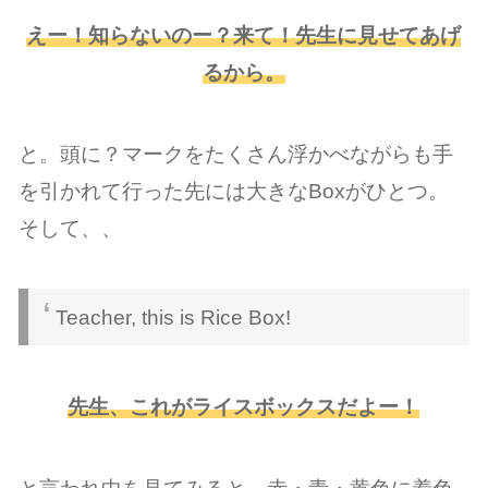
えー！知らないのー？来て！先生に見せてあげ
るから。
と。頭に？マークをたくさん浮かべながらも手
を引かれて行った先には大きなBoxがひとつ。
そして、、
Teacher, this is Rice Box!
先生、これがライスボックスだよー！
と言われ中を見てみると、赤・青・黄色に着色