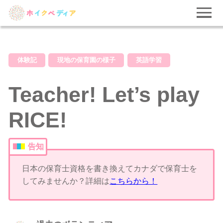
体験記
現地の保育園の様子
英語学習
Teacher! Let’s play
RICE!
告知
日本の保育士資格を書き換えてカナダで保育士を
してみませんか？詳細は
こちらから！