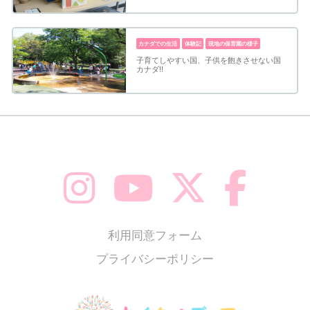
カナダでの生活
体験記
現地の保育園の様子
子育てしやすい国、子供を飽きさせない国
カナダ!!
利用同意フォーム
プライバシーポリシー