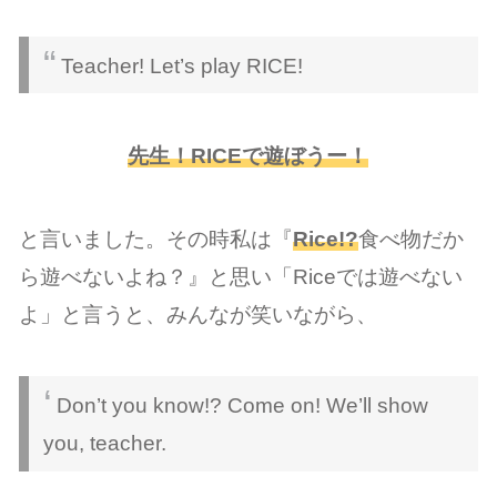
Teacher! Let’s play RICE!
先生！RICEで遊ぼうー！
と言いました。その時私は『
Rice!?
食べ物だか
ら遊べないよね？』と思い「Riceでは遊べない
よ」と言うと、みんなが笑いながら、
Don’t you know!? Come on! We’ll show
you, teacher.