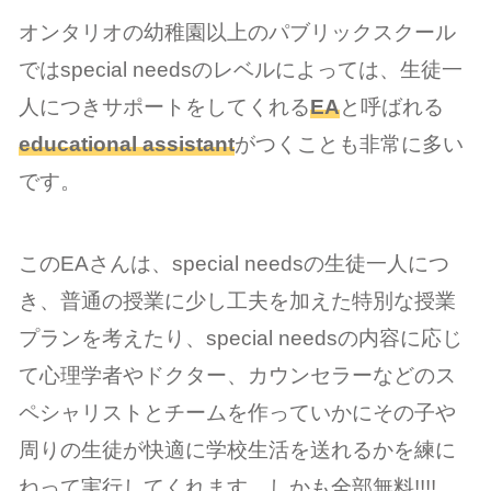
オンタリオの幼稚園以上のパブリックスクール
ではspecial needsのレベルによっては、生徒一
人につきサポートをしてくれる
EA
と呼ばれる
educational assistant
がつくことも非常に多い
です。
このEAさんは、special needsの生徒一人につ
き、普通の授業に少し工夫を加えた特別な授業
プランを考えたり、special needsの内容に応じ
て心理学者やドクター、カウンセラーなどのス
ペシャリストとチームを作っていかにその子や
周りの生徒が快適に学校生活を送れるかを練に
ねって実行してくれます。しかも全部無料!!!!