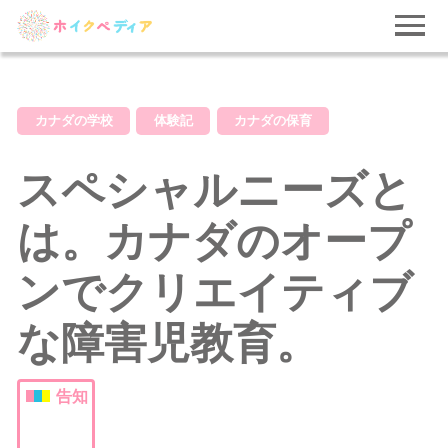
カナダの学校
体験記
カナダの保育
スペシャルニーズと
は。カナダのオープ
ンでクリエイティブ
な障害児教育。
告知