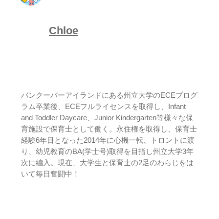
Chloe
バンクーバーアイランドにある州立大学のECEプログ
ラム卒業後、ECEフルライセンスを取得し、Infant
and Toddler Daycare、Junior Kindergarten等様々な保
育施設で保育士として働く。永住権を取得し、保育士
経験6年目となった2014年に心機一転、トロントに渡
り、幼児教育のBA(学士号)取得を目指し州立大学3年
次に編入。現在、大学生と保育士の2足のわらじをは
いて毎日奮闘中！