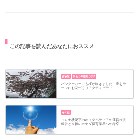
この記事を読んだあなたにおススメ
体験記
現地の保育園の様子
バンクーバーにも桜が咲きました。春をテ
ーマにお花づくりアクティビティ
その他
コロナ状況下のホイクペディアの運営状況
報告と今後のカナダ保育業界への考察