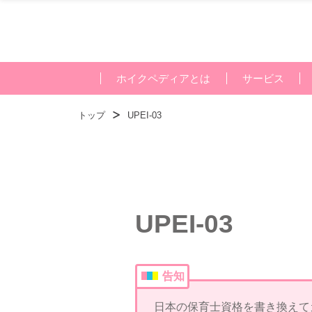
ホイクペディアとは
サービス
トップ
UPEI-03
UPEI-03
告知
日本の保育士資格を書き換えて