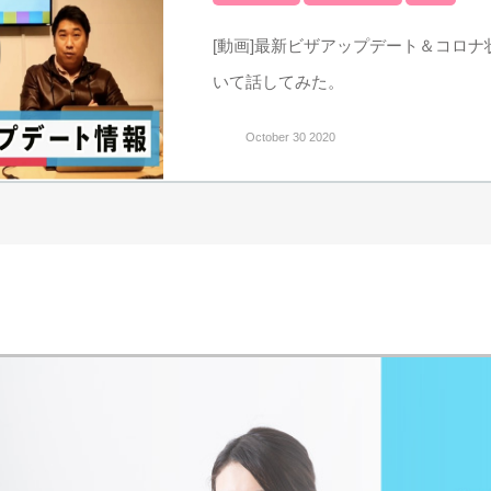
[動画]最新ビザアップデート＆コロ
いて話してみた。
October 30 2020