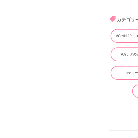
カテゴリ
#Covid-19
#カナダの
#ナニ