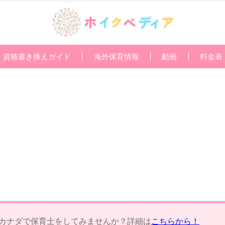
資格書き換えガイド
海外保育情報
動画
料金表
カナダで保育士をしてみませんか？詳細は
こちらから！