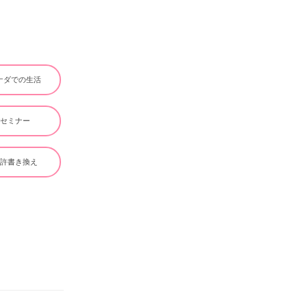
ナダでの生活
#セミナー
免許書き換え