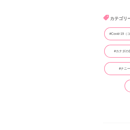
カテゴリ
#Covid-19
#カナダの
#ナニ