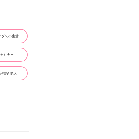
ナダでの生活
#セミナー
免許書き換え