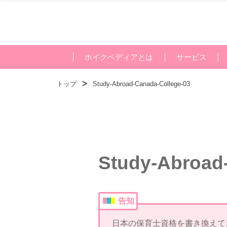
ホイクペディアとは
サービス
トップ
Study-Abroad-Canada-College-03
Study-Abroad
告知
日本の保育士資格を書き換えて