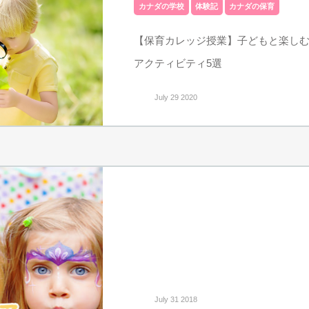
カナダの学校
体験記
カナダの保育
【保育カレッジ授業】子どもと楽し
アクティビティ5選
July 29 2020
July 31 2018