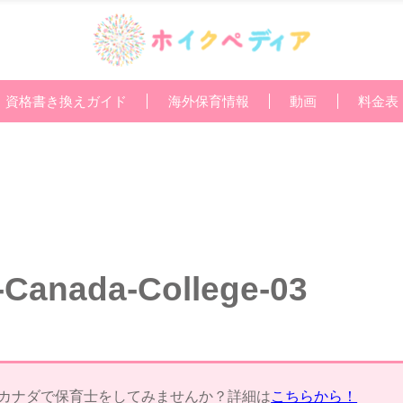
資格書き換えガイド
海外保育情報
動画
料金表
-Canada-College-03
カナダで保育士をしてみませんか？詳細は
こちらから！