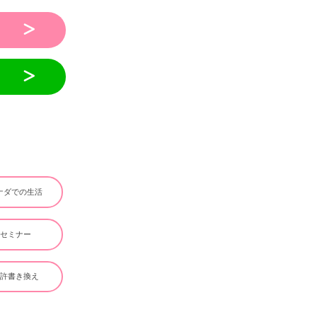
ナダでの生活
#セミナー
免許書き換え