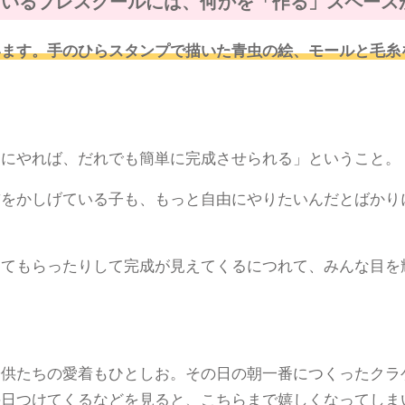
ているプレスクールには、何かを「作る」スペース
います。手のひらスタンプで描いた青虫の絵、モールと毛糸
りにやれば、だれでも簡単に完成させられる」ということ。
首をかしげている子も、もっと自由にやりたいんだとばかり
ってもらったりして完成が見えてくるにつれて、みんな目を
子供たちの愛着もひとしお。その日の朝一番につくったクラ
毎日つけてくるなどを見ると、こちらまで嬉しくなってしま