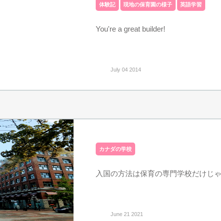
体験記
現地の保育園の様子
英語学習
You're a great builder!
July 04 2014
カナダの学校
入国の方法は保育の専門学校だけじゃ
June 21 2021