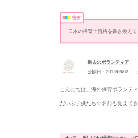
告知
日本の保育士資格を書き換えて
過去のボランティア
公開日：
2014/06/02
こんにちは。海外保育ボランテ
だいぶ子供たちの名前も覚えて