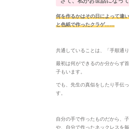
さて、私がお世話になっ
何を作るかはその日によって違
と色紙で作ったクラゲ……
共通していることは、「手順通
最初は何ができるのか分からず
子もいます。
でも、先生の真似をしたり手伝
す。
自分の手で作ったものだから、
や、自分で作ったネックレスを