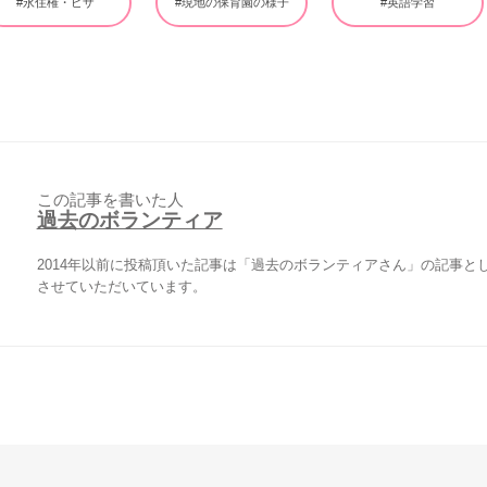
#永住権・ビザ
#現地の保育園の様子
#英語学習
この記事を書いた人
過去のボランティア
2014年以前に投稿頂いた記事は「過去のボランティアさん」の記事と
させていただいています。