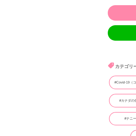
カテゴリ
#Covid-19
#カナダの
#ナニ