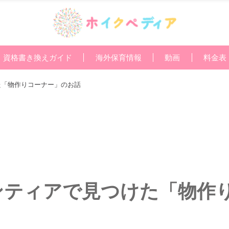
資格書き換えガイド
海外保育情報
動画
料金表
た「物作りコーナー」のお話
ンティアで見つけた「物作