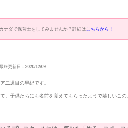
カナダで保育士をしてみませんか？詳細は
こちらから！
最終更新日：
2020/12/09
ィア二週目の早紀です。
きて、子供たちにも名前を覚えてもらったようで嬉しいこの