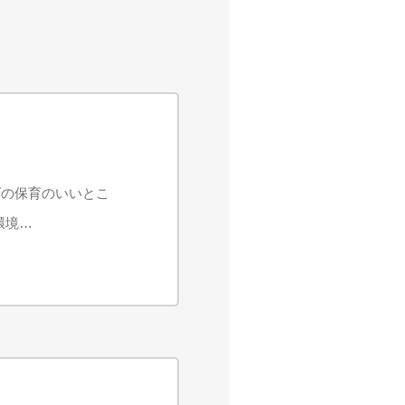
ダの保育のいいとこ
環境…