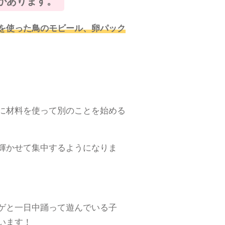
があります。
を使った鳥のモビール、卵パック
に材料を使って別のことを始める
輝かせて集中するようになりま
ゲと一日中踊って遊んでいる子
います！