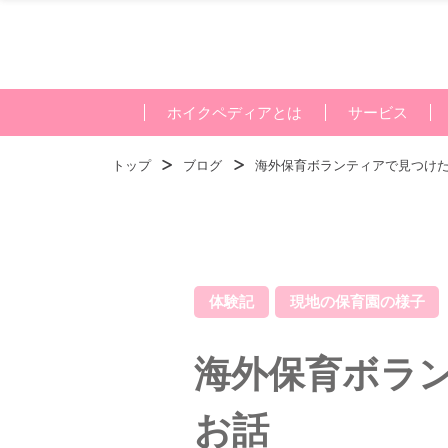
ホイクペディアとは
サービス
トップ
ブログ
海外保育ボランティアで見つけ
体験記
現地の保育園の様子
海外保育ボラ
お話