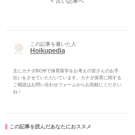
< 古い記事へ
この記事を書いた人
Hoikupedia
主にカナダBC州で保育留学をお考えの皆さんのお手
伝いをさせていただいています。カナダ保育に関する
ご相談は
お問い合わせフォーム
からお気軽にください
ね！
この記事を読んだあなたにおススメ