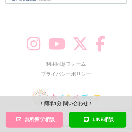
利用同意フォーム
プライバシーポリシー
\
簡単1分 問い合わせ
/
無料留学相談
LINE相談
© 合同会社Rise Japan