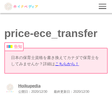
price-ece_transfer
告知
日本の保育士資格を書き換えてカナダで保育士を
してみませんか？詳細は
こちらから！
Hoikupedia
公開日：
2020/12/30
最終更新日：
2020/12/30