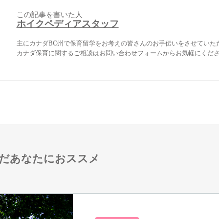
この記事を書いた人
ホイクペディアスタッフ
主にカナダBC州で保育留学をお考えの皆さんのお手伝いをさせていた
カナダ保育に関するご相談はお問い合わせフォームからお気軽にくだ
だあなたにおススメ