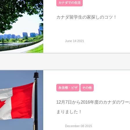
カナダでの生活
カナダ留学生の家探しのコツ！
June 14 2021
永住権・ビザ
その他
12月7日から2016年度のカナダのワ
まりました！
December 08 2015