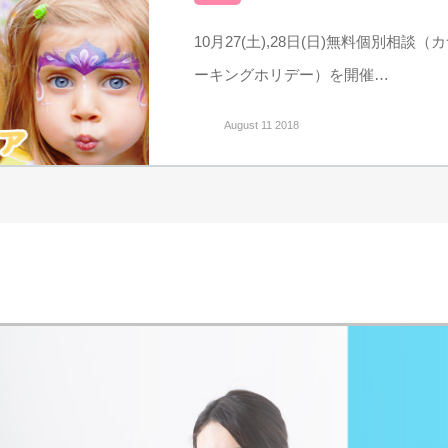
10月27(土),28日(日)無料個別相
ーキングホリデー）を開催…
August 11 2018