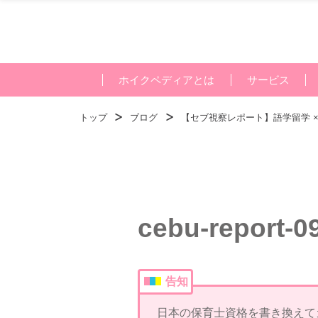
ホイクペディアとは
サービス
トップ
ブログ
【セブ視察レポート】語学留学 
cebu-report-0
告知
日本の保育士資格を書き換えて