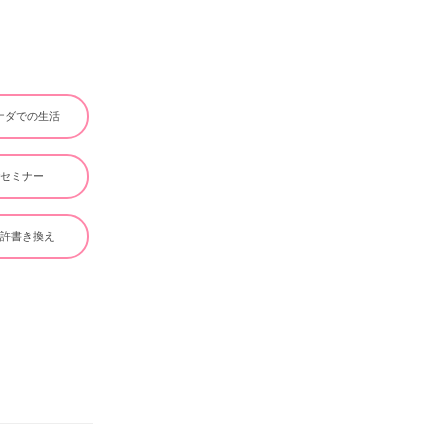
ナダでの生活
#セミナー
免許書き換え