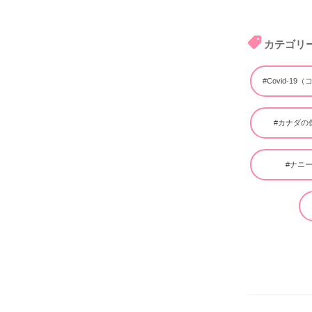
カテゴリ
#Covid-19
#カナダの
#ナニ