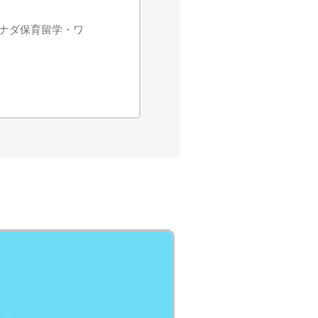
談（カナダ保育留学・ワ