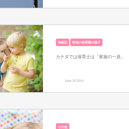
体験記
現地の保育園の様子
カナダでは保育士は「家族の一員」
June 18 2014
その他