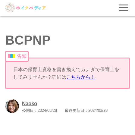
BCPNP
告知
日本の保育士資格を書き換えてカナダで保育士を
してみませんか？詳細は
こちらから！
Naoko
公開日：
2024/03/28
最終更新日：
2024/03/28