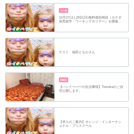
その他
10月27(土),28日(日)無料個別相談（カナダ
保育留学・ワーキングホリデー）を開催…
テスト 福田ともかさん
体験記
【バンクーバーの生活事情】Tomokaのご自
宅公開します。
【求人のご案内】オレンジ・インターナシ
ョナル・プリスクール