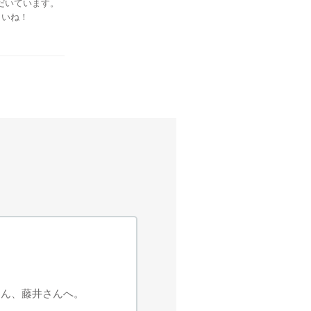
だいています。
さいね！
さん、藤井さんへ。