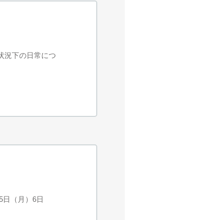
ナ状況下の日常につ
月5日（月）6日