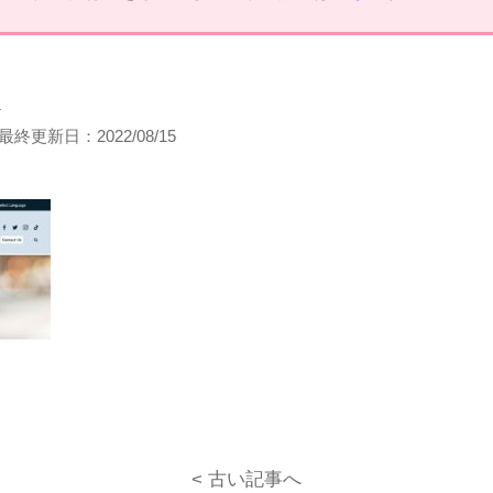
フ
最終更新日：
2022/08/15
< 古い記事へ