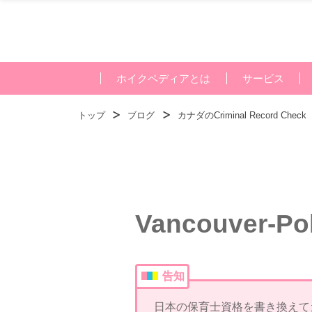
ホイクペディアとは
サービス
トップ
ブログ
カナダのCriminal Record 
Vancouver-Po
告知
日本の保育士資格を書き換えて