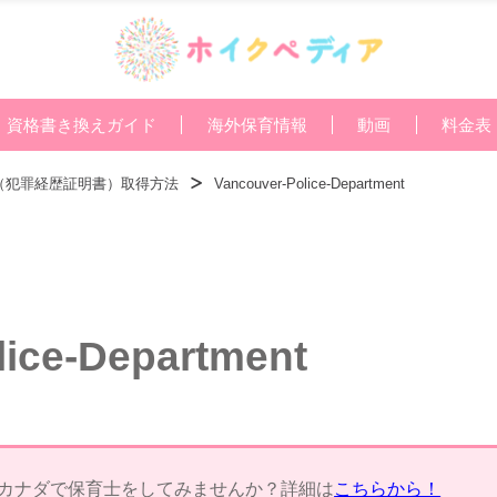
資格書き換えガイド
海外保育情報
動画
料金表
Check（犯罪経歴証明書）取得方法
Vancouver-Police-Department
lice-Department
カナダで保育士をしてみませんか？詳細は
こちらから！