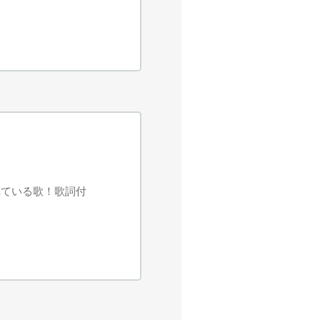
れている歌！歌詞付