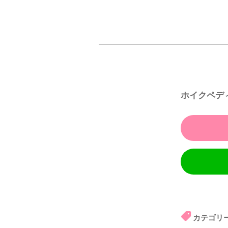
ホイクペデ
カテゴリ