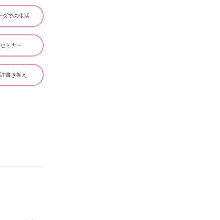
ナダでの生活
#セミナー
免許書き換え