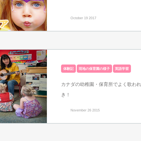
October 19 2017
体験記
現地の保育園の様子
英語学習
カナダの幼稚園・保育所でよく歌わ
き！
November 26 2015