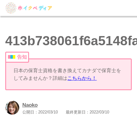
413b738061f6a5148f
告知
日本の保育士資格を書き換えてカナダで保育士を
してみませんか？詳細は
こちらから！
Naoko
公開日：
2022/03/10
最終更新日：
2022/03/10