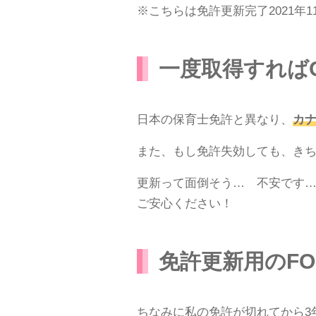
※こちらは免許更新完了2021年
一度取得すれば
日本の保育士免許と異なり、
カナ
また、もし免許失効しても、き
更新って面倒そう… 不安です
ご安心ください！
免許更新用のFO
ちなみに私の免許が切れてから3