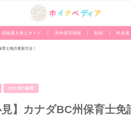
資格書き換えガイド
海外保育情報
動画
料金表
保育士免許更新方法！
カナダの保育
必見】カナダBC州保育士免