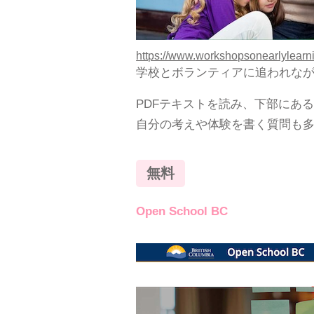
https://www.workshopsonearlylearni
学校とボランティアに追われなが
PDFテキストを読み、下部にあ
自分の考えや体験を書く質問も
無料
Open School BC