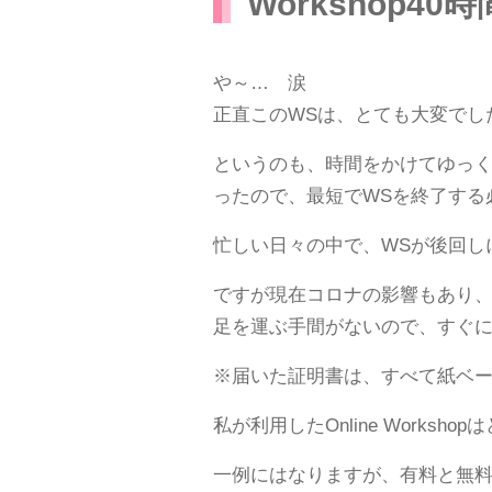
Workshop
や～… 涙
正直このWSは、とても大変でし
というのも、時間をかけてゆっ
ったので、最短でWSを終了する
忙しい日々の中で、WSが後回し
ですが現在コロナの影響もあり
足を運ぶ手間がないので、すぐ
※届いた証明書は、すべて紙ベ
私が利用したOnline Work
一例にはなりますが、有料と無料のOn