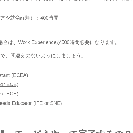
ンティアや就労経験）：400時間
、Work Experienceが500時間必要になります。
ので、間違えのないようにしましょう。
stant (ECEA)
ear ECE)
ear ECE)
 Needs Educator (ITE or SNE)