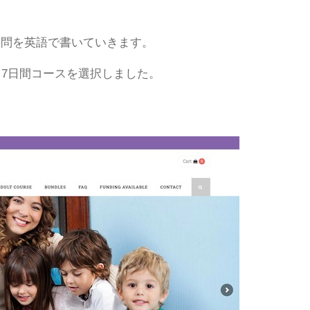
質問を英語で書いていきます。
る7日間コースを選択しました。