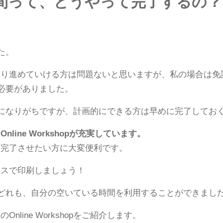
40時間って、どうやって完了するの？
た。
くり進めていける方は問題ないと思いますが、私の場合は免
必要がありました。
になりがちですが、計画的にできる方は早めに完了してお
、
Online Workshopが充実しています。
に完了させたい方に大変便利です。
ースで印刷しましょう！
shopはどれも、自分の空いている時間を利用することができまし
line Workshopをご紹介します。