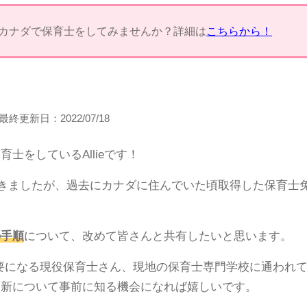
カナダで保育士をしてみませんか？詳細は
こちらから！
最終更新日：
2022/07/18
士をしているAllieです！
ってきましたが、過去にカナダに住んでいた頃取得した保育士
の手順
について、改めて皆さんと共有したいと思います。
要になる現役保育士さん、現地の保育士専門学校に通われ
更新について事前に知る機会になれば嬉しいです。