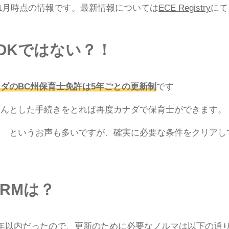
11月時点の情報です。最新情報については
ECE Registry
にて
OKではない？！
ダのBC州保育士免許は5年ごとの更新制
です
ちんとした手続きをとれば再度カナダで保育士ができます。
… というお声も多いですが、確実に必要な条件をクリアし
RMは？
年以内だったので、更新のために必要なノルマは以下の通