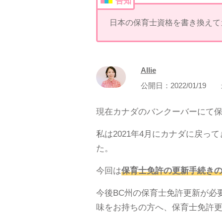
告知
日本の保育士資格を書き換えて
Allie
公開日：
2022/01/19
現在カナダのバンクーバーにて保育
私は2021年4月にカナダに戻
た。
今回は
保育士免許の更新手続き
今後BC州の保育士免許更新が必
味をお持ちの方へ、保育士免許