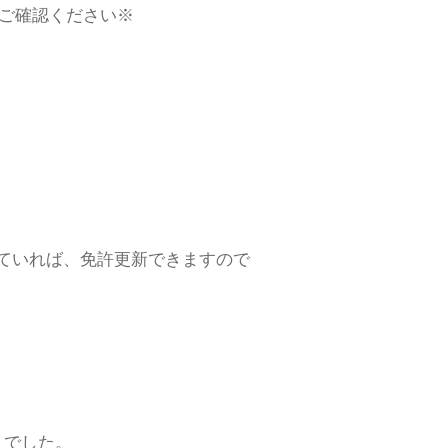
ご確認ください※
ていれば、免許更新できますので
りでした。