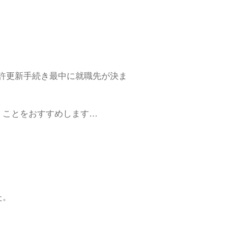
許更新手続き最中に就職先が決ま
くことをおすすめします…
た。