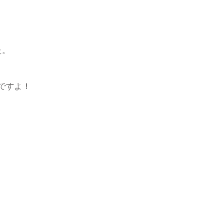
た。
ですよ！