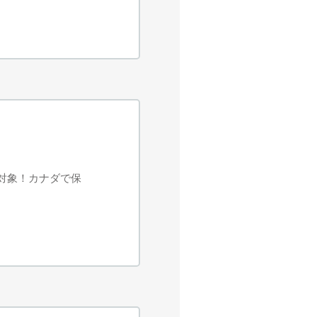
員対象！カナダで保