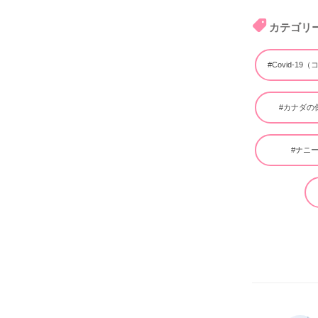
カテゴリ
#Covid-19
#カナダの
#ナニ