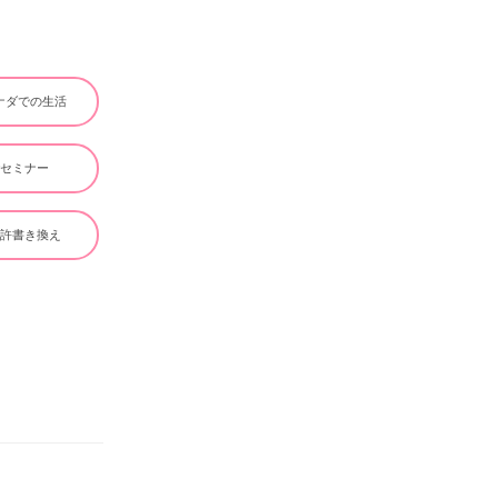
ナダでの生活
#セミナー
免許書き換え