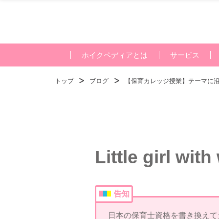
ホイクペディアとは
サービス
トップ
ブログ
【保育カレッジ授業】テーマに沿った
Little girl wit
告知
日本の保育士資格を書き換えて