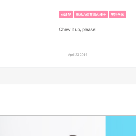
体験記
現地の保育園の様子
英語学習
Chew it up, please!
April 23 2014