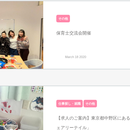
その他
保育士交流会開催
March 18 2020
仕事探し・就職
その他
【求人のご案内】東京都中野区にあ
ェアリーテイル」