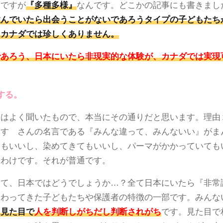
はですが
『多種多様』
なんです。どこかの記事にも書きまし
住んでいたら出会うことがないであろうタイプの子どもたち
はカナダでは珍しくありません。
であろう、日本にいたら非現実的な体験が、カナダでは実現
する。
とはよく聞いたもので、本当にその通りだと思います。理由
みすゞさんの名言である『みんな違って、みんないい』がま
てもいいし、染めてきてもいいし、パーマがかかっていても
いわけです。それが普通です。
って、日本ではどうでしょうか…？全て日本にいたら『非常
関わってきた子どもたちや保護者の特徴の一部です。みんな
は見た目で
人を判断しがちだし判断されがち
です。見た目で