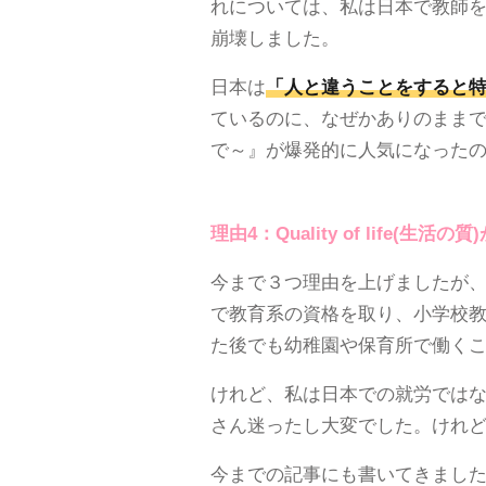
れについては、私は日本で教師
崩壊しました。
日本は
「人と違うことをすると
ているのに、なぜかありのままで生
で～』が爆発的に人気になった
理由4：Quality of life(生
今まで３つ理由を上げましたが
で教育系の資格を取り、小学校教
た後でも幼稚園や保育所で働く
けれど、私は日本での就労では
さん迷ったし大変でした。けれ
今までの記事にも書いてきまし