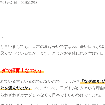
最終更新日：
2020/12/18
す。
と言いましても、日本の夏は長いですよね。暑い日々が1
々暑くなっている気がします。どうかお身体に気を付けて日
ナダで保育士なのか』
われている方もいるのではないのでしょうか？
『なぜ生まれ
ことを選んだのか』
って。だって、子どもが好きという理由
ならわざわざカナダじゃなくて日本でもいいわけですよね。