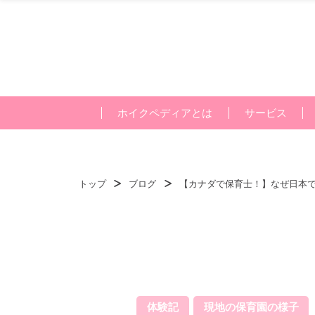
ホイクペディアとは
サービス
トップ
ブログ
【カナダで保育士！】なぜ日本
体験記
現地の保育園の様子