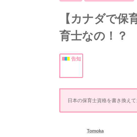
【カナダで保
育士なの！？
告知
日本の保育士資格を書き換えて
Tomoka