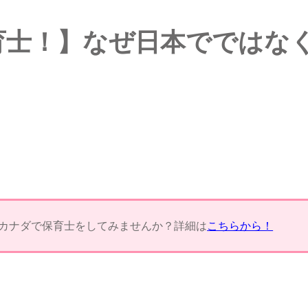
育士！】なぜ日本でではな
カナダで保育士をしてみませんか？詳細は
こちらから！