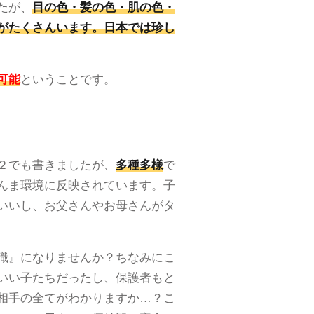
たが、
目の色・髪の色・肌の色・
がたくさんいます。日本では珍し
可能
ということです。
２でも書きましたが、
多種多様
で
んま環境に反映されています。子
いいし、お父さんやお母さんがタ
識』になりませんか？ちなみにこ
いい子たちだったし、保護者もと
相手の全てがわかりますか…？こ