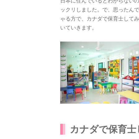
日本に住んでいるとわからない
ックリしました。で、思ったん
ゃる方で、カナダで保育士して
いていきます。
カナダで保育士