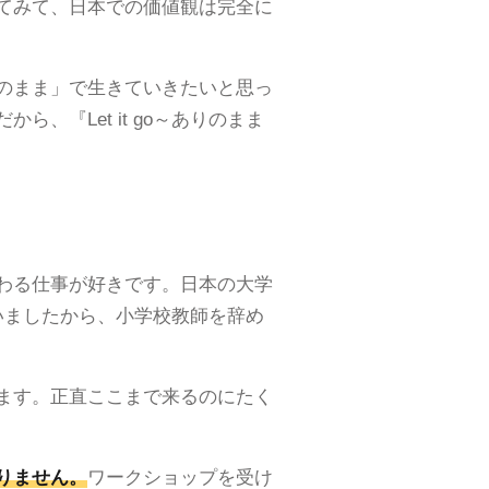
てみて、日本での価値観は完全に
のまま」で生きていきたいと思っ
『Let it go～ありのまま
わる仕事が好きです。日本の大学
いましたから、小学校教師を辞め
ます。正直ここまで来るのにたく
りません。
ワークショップを受け