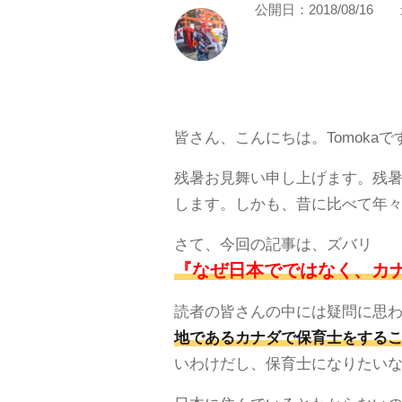
公開日：
2018/08/16
皆さん、こんにちは。Tomokaで
残暑お見舞い申し上げます。残暑
します。しかも、昔に比べて年
さて、今回の記事は、ズバリ
『なぜ日本でではなく、カ
読者の皆さんの中には疑問に思
地であるカナダで保育士をする
いわけだし、保育士になりたい