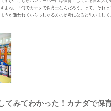
のですが、こちらバンクーバーには保育士している日本人が
ですよね。「何でカナダで保育士なんだろう」って。それっ
みようか迷われていらっしゃる方の参考になると思いまして
してみてわかった！カナダで保