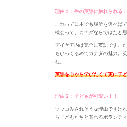
理由１：生の英語に触れられる
これって日本でも場所を選べば
機会って、カナダならではだと
デイケア内は完全に英語です。た
もひっくるめてカナダの魅力。
ね。
英語を心から学びたくて更に子
理由２：子どもが可愛い！！
ツッコみされそうな理由ですけれ
ら子どもたちと関わるボランテ