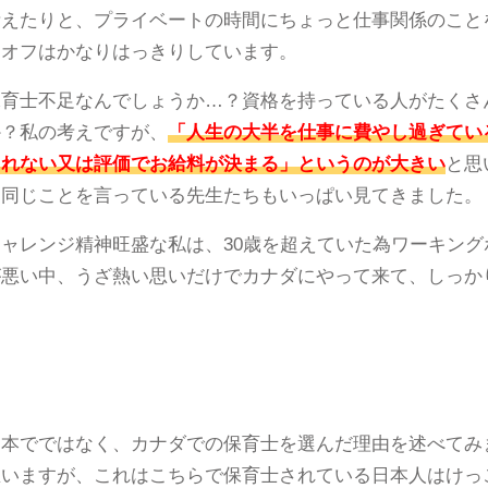
考えたりと、プライベートの時間にちょっと仕事関係のこと
とオフはかなりはっきりしています。
保育士不足なんでしょうか…？資格を持っている人がたくさ
か？私の考えですが、
「人生の大半を仕事に費やし過ぎてい
されない又は評価でお給料が決まる」というのが大きい
と思
。同じことを言っている先生たちもいっぱい見てきました。
ャレンジ精神旺盛な私は、30歳を超えていた為ワーキン
が悪い中、うざ熱い思いだけでカナダにやって来て、しっか
日本でではなく、カナダでの保育士を選んだ理由を述べてみ
いますが、これはこちらで保育士されている日本人はけっこ