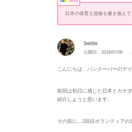
告知
日本の保育士資格を書き換えて
Sachie
公開日：
2016/07/06
こんにちは、バンクーバーのデイケ
前回は初日に感じた日本とカナダ
紹介しようと思います。
その前に…2回目ボランティアの