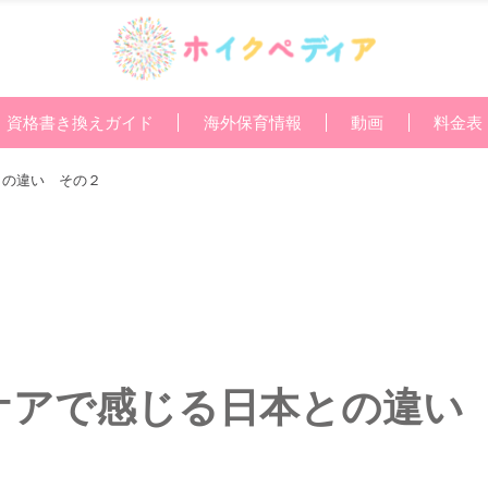
資格書き換えガイド
海外保育情報
動画
料金表
との違い その２
ケアで感じる日本との違い