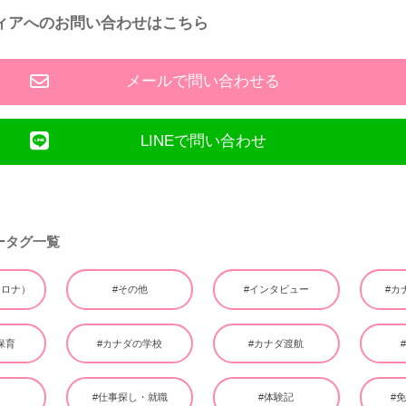
ィアへのお問い合わせはこちら
メールで問い合わせる
LINEで問い合わせ
ータグ一覧
（コロナ）
#その他
#インタビュー
#カ
保育
#カナダの学校
#カナダ渡航
ー
#仕事探し・就職
#体験記
#