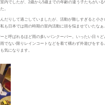
室内でしたが、2歳から5歳までの年齢の違う子たちがい
した。
読んだりして過ごしていましたが、活動が難しすぎると小さ
…私も日本では雨の時期の室内活動に頭を悩ませていたなぁ
バーと呼ばれるほど雨の多いバンクーバー。いったい日々ど
大雨でない限りレインコートなどを着て構わず外遊びをする
育も気になります。