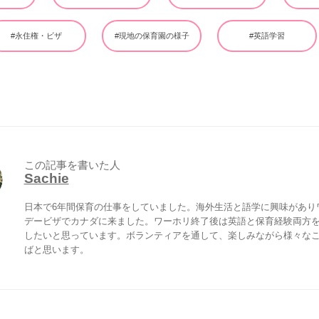
#永住権・ビザ
#現地の保育園の様子
#英語学習
この記事を書いた人
Sachie
日本で6年間保育の仕事をしていました。海外生活と語学に興味があり
デービザでカナダに来ました。ワーホリ終了後は英語と保育経験両方
したいと思っています。ボランティアを通して、楽しみながら様々な
ばと思います。