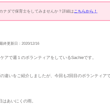
カナダで保育士をしてみませんか？詳細は
こちらから！
最終更新日：
2020/12/16
アで週１のボランティアをしているSachieです。
の違いをご紹介しましたが、今回も2回目のボランティア
日はあいにくの雨。