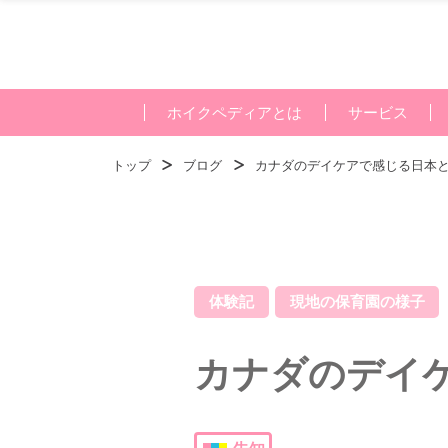
ホイクペディアとは
サービス
トップ
ブログ
カナダのデイケアで感じる日本
体験記
現地の保育園の様子
カナダのデイ