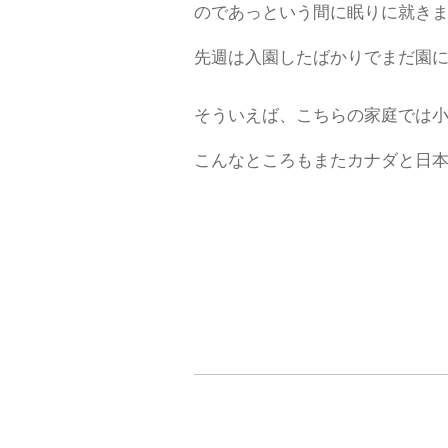
のであっという間に眠りに就き
先週は入園したばかりでまだ園
そういえば、こちらの家庭では
こんなところもまたカナダと日