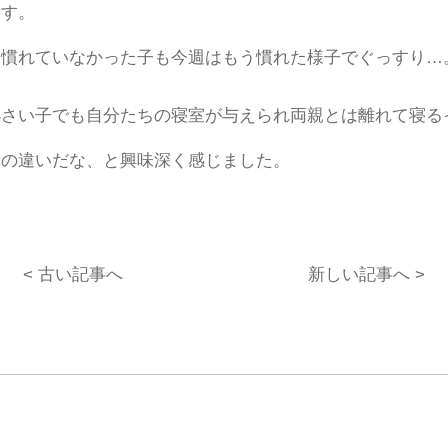
ます。
に慣れていなかった子も今週はもう慣れた様子でぐっすり…
小さい子でも自分たちの寝室が与えられ両親とは離れて寝る
本の違いだな、と興味深く感じました。
< 古い記事へ
新しい記事へ >