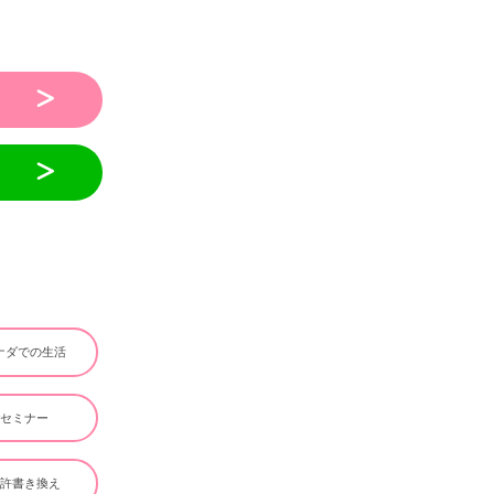
ナダでの生活
#セミナー
免許書き換え