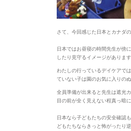
さて、今回感じた日本とカナダ
日本ではお昼寝の時間先生が傍
したり見守るイメージがありま
わたしの行っているデイケアで
ていない子は園のお気に入りの
全員準備が出来ると先生は遮光
目の前が全く見えない程真っ暗
日本なら子どもたちの安全確認
どもたちならきっと怖がったり