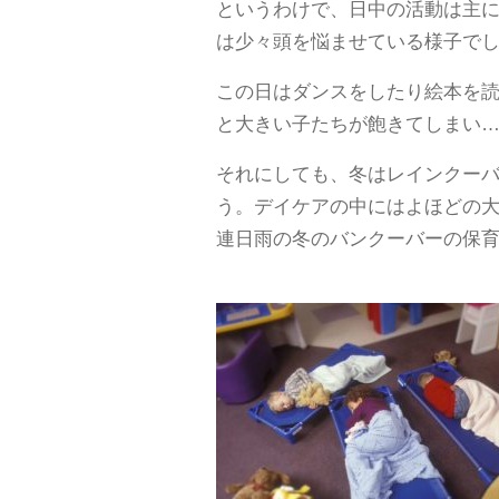
というわけで、日中の活動は主に
は少々頭を悩ませている様子で
この日はダンスをしたり絵本を
と大きい子たちが飽きてしまい
それにしても、冬はレインクー
う。デイケアの中にはよほどの
連日雨の冬のバンクーバーの保