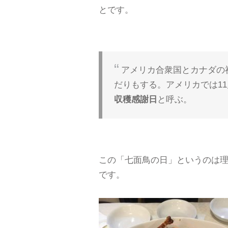
とです。
アメリカ合衆国とカナダの
だりもする。アメリカでは1
収穫感謝日
と呼ぶ。
この「七面鳥の日」というのは理由が
です。