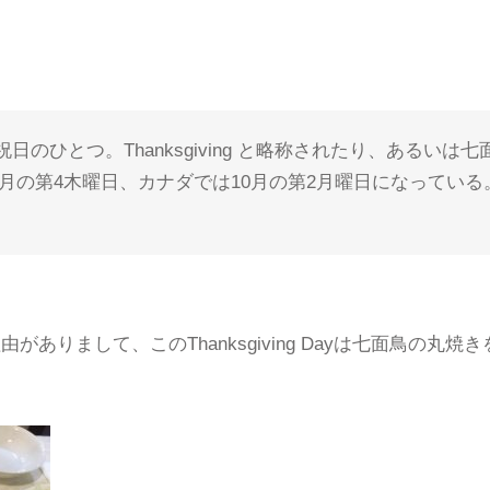
祝日のひとつ。
Thanksgiving
と略称されたり、あるいは七
1月の第4木曜日、カナダでは10月の第2月曜日になってい
ありまして、このThanksgiving Dayは七面鳥の丸