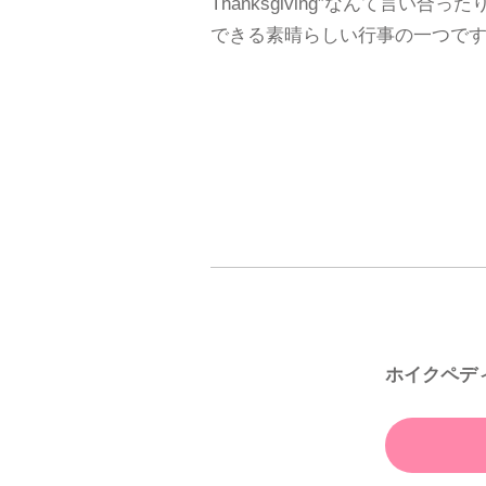
Thanksgiving”なんて言い
できる素晴らしい行事の一つで
ホイクペデ