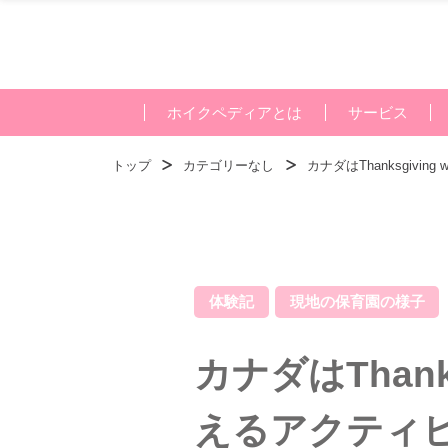
ホイクペディアとは
サービス
トップ
カテゴリーなし
カナダはThanksgiv
体験記
現地の保育園の様子
カナダはThank
えるアクティ