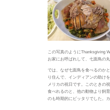
この写真のようにThanksgiv
お家にお呼ばれして、七面鳥の
では、なぜ七面鳥を食べるのかと言い
り住んで、インディアンの助け
メリカの祝日です。このときの
食べれるのと、他の動物より飼育期間
のも時期的にピッタリでした。カナダ