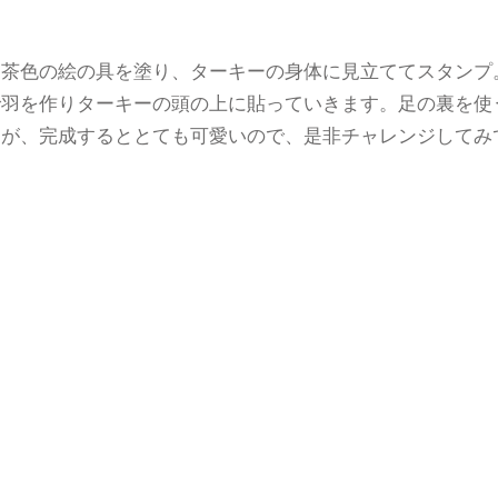
に茶色の絵の具を塗り、ターキーの身体に見立ててスタンプ
で羽を作りターキーの頭の上に貼っていきます。足の裏を使
んが、完成するととても可愛いので、是非チャレンジしてみ