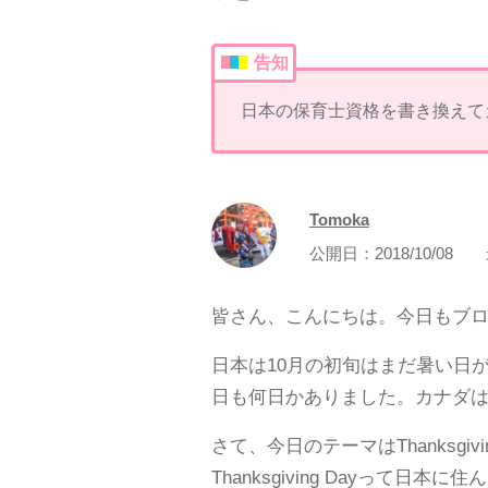
告知
日本の保育士資格を書き換えて
Tomoka
公開日：
2018/10/08
皆さん、こんにちは。今日もブロ
日本は10月の初旬はまだ暑い日
日も何日かありました。カナダ
さて、今日のテーマはThanksgiv
Thanksgiving Dayって日