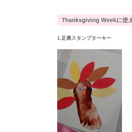
Thanksgiving Wee
1.足裏スタンプターキー