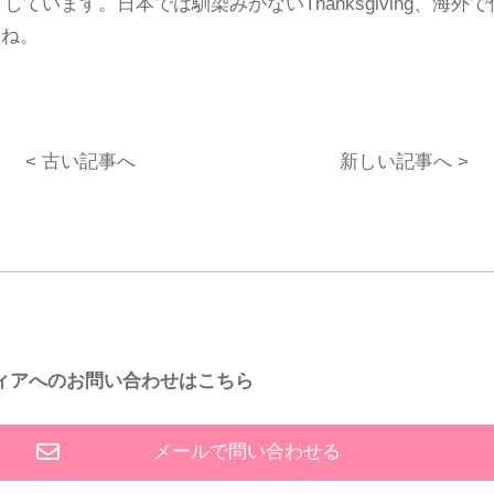
合ったりしています。日本では馴染みがないThanksgiving
すね。
< 古い記事へ
新しい記事へ >
ィアへのお問い合わせはこちら
メールで問い合わせる