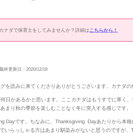
カナダで保育士をしてみませんか？詳細は
こちらから！
最終更新日：
2020/12/18
グを読みに来てくださりありがとうございます。カナダの保育
が何日かあるかと思います。ここカナダはもうすでに寒く
はあまり秋の季節を楽しむことなく冬に突入する感じです。
ing Dayです。ちなみに、Thanksgiving Dayあたり
本に住んでいらっしゃる方はあまり馴染みがないと思うのですが、Thank