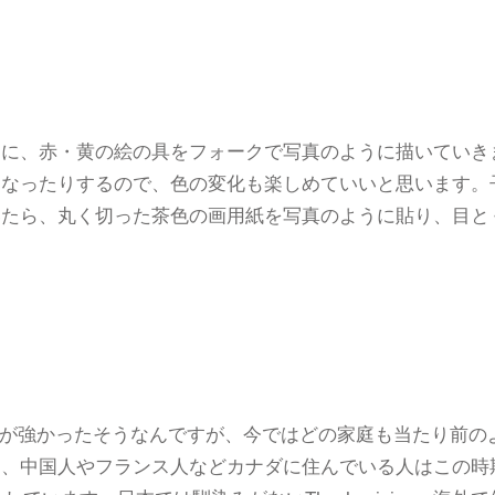
こに、赤・黄の絵の具をフォークで写真のように描いていき
になったりするので、色の変化も楽しめていいと思います。
いたら、丸く切った茶色の画用紙を写真のように貼り、目と
は宗教色が強かったそうなんですが、今ではどの家庭も当たり前のようにT
、中国人やフランス人などカナダに住んでいる人はこの時期に