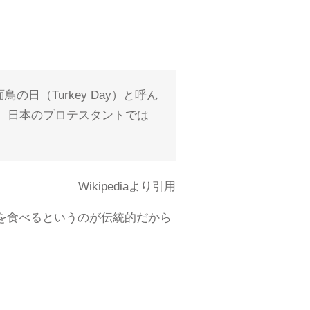
面鳥の日（
Turkey Day
）と呼ん
る。日本のプロテスタントでは
Wikipediaより引用
焼きを食べるというのが伝統的だから