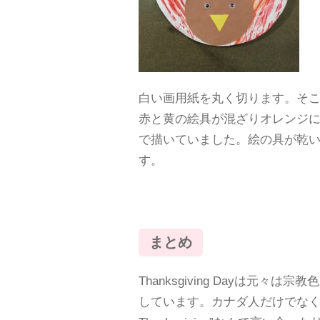
白い画用紙を丸く切ります。そ
赤と黄の絵具が混ざりオレンジ
で描いていました。絵の具が乾
す。
まとめ
Thanksgiving Dayは元々
しています。カナダ人だけでなく