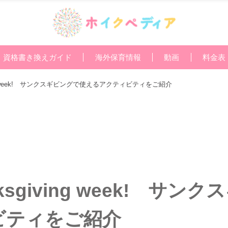
資格書き換えガイド
海外保育情報
動画
料金表
ing week! サンクスギビングで使えるアクティビティをご紹介
sgiving week! サン
ビティをご紹介