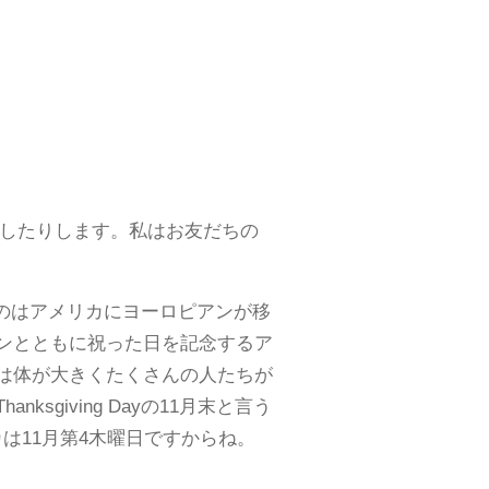
ィナーしたりします。私はお友だちの
言うのはアメリカにヨーロピアンが移
ンとともに祝った日を記念するア
は体が大きくたくさんの人たちが
giving Dayの11月末と言う
リカは11月第4木曜日ですからね。