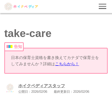
take-care
告知
日本の保育士資格を書き換えてカナダで保育士を
してみませんか？詳細は
こちらから！
ホイクペディアスタッフ
公開日：
2026/02/06
最終更新日：
2026/02/06