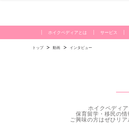
ホイクペディアとは
サービス
トップ
動画
インタビュー
ホイクペディア
保育留学・移民の情
ご興味の方はぜひリア