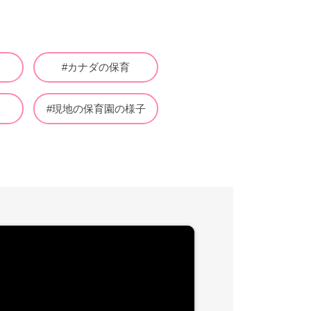
活
#カナダの保育
#現地の保育園の様子