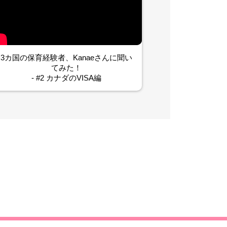
3カ国の保育経験者、Kanaeさんに聞い
てみた！
- #2 カナダのVISA編