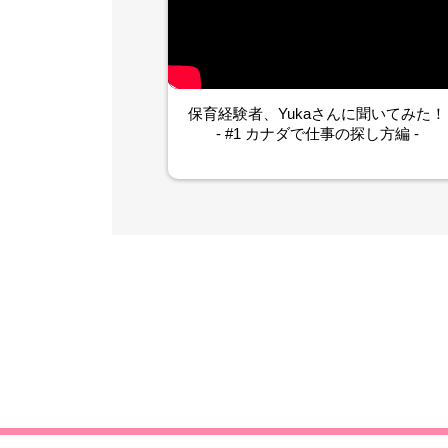
保育経験者、Yukaさんに聞いてみた！
- #1 カナダで仕事の探し方編 -