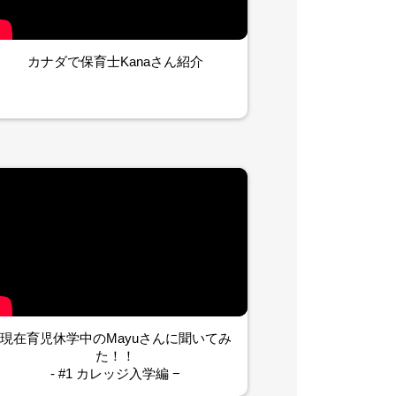
カナダで保育士Kanaさん紹介
現在育児休学中のMayuさんに聞いてみ
た！！
- #1 カレッジ入学編 −