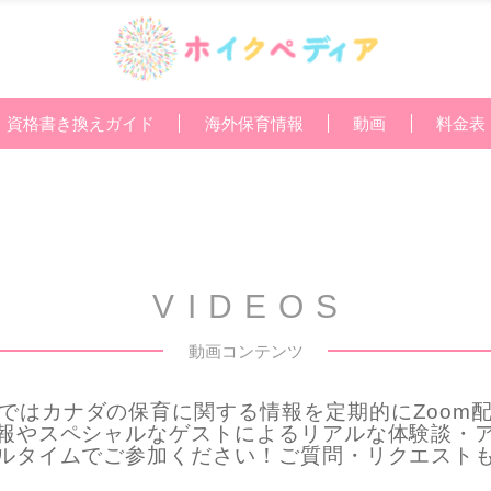
資格書き換えガイド
海外保育情報
動画
料金表
VIDEOS
動画コンテンツ
ではカナダの保育に関する情報を定期的にZoom
報やスペシャルなゲストによるリアルな体験談・
ルタイムでご参加ください！ご質問・リクエスト