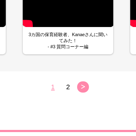
3カ国の保育経験者、Kanaeさんに聞い
てみた！
- #3 質問コーナー編
1
2