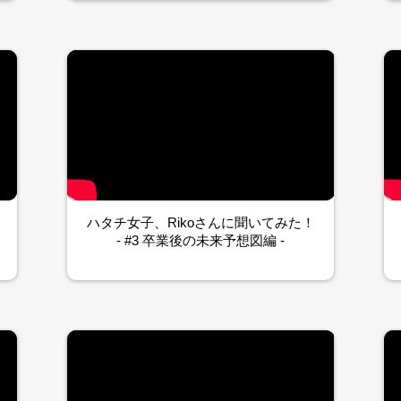
ハタチ女子、Rikoさんに聞いてみた！
- #3 卒業後の未来予想図編 -