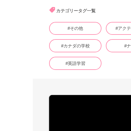
カテゴリータグ一覧
#その他
#アク
#カナダの学校
#
#英語学習