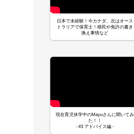
日本で未経験！今カナダ、次はオース
トラリアで保育士！移民や免許の書き
換え事情など
現在育児休学中のMayuさんに聞いて
た！！
- #3 アドバイス編 -