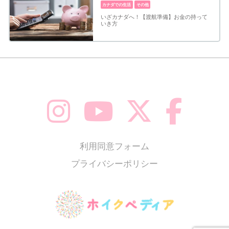
カナダでの生活
その他
いざカナダへ！【渡航準備】お金の持って
いき方
利用同意フォーム
プライバシーポリシー