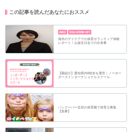
この記事を読んだあなたにおススメ
体験記
現地の保育園の様子
海外のデイケアでの保育ボランティア体験
レポート！お誕生日会での出来事
【園紹介】愛知県内8校舎を運営｜ノーボー
ダーズインターナショナルスクール
バンクーバー近郊の保育園で保育士募集
【急募】