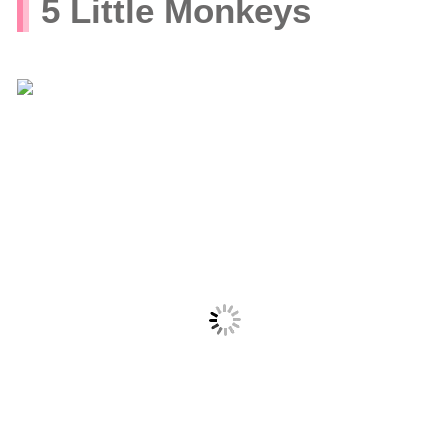
5 Little Monkeys