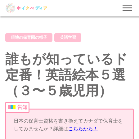
現地の保育園の様子
英語学習
誰もが知っているド
定番！英語絵本５選
（３〜５歳児用）
告知
日本の保育士資格を書き換えてカナダで保育士を
してみませんか？詳細は
こちらから！