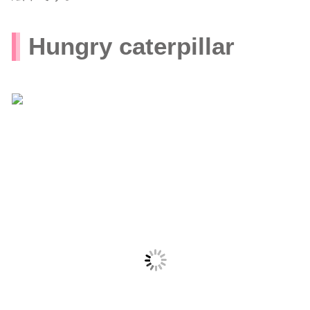
Hungry caterpillar