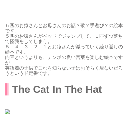
５匹のお猿さんとお母さんのお話？歌？手遊び？の絵本
です。
５匹のお猿さんがベッドでジャンプして、１匹ずつ落ち
て怪我をしてしまう。
５．４．３．２．１とお猿さんが減っていく繰り返しの
絵本です。
内容というよりも、テンポの良い言葉を楽しむ絵本です
が
英語圏の子供でこれを知らない子はおそらく居ないだろ
うというド定番です。
The Cat In The Hat