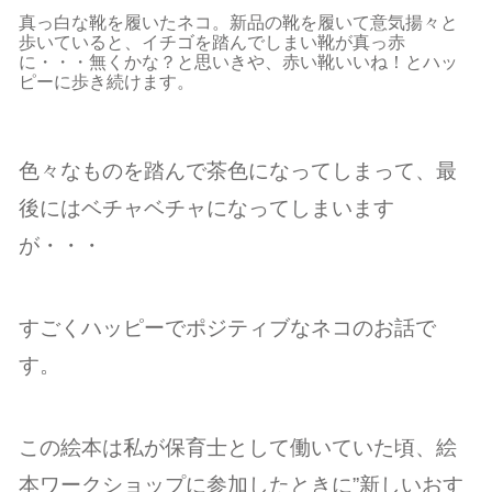
真っ白な靴を履いたネコ。新品の靴を履いて意気揚々と
歩いていると、イチゴを踏んでしまい靴が真っ赤
に・・・無くかな？と思いきや、赤い靴いいね！とハッ
ピーに歩き続けます。
色々なものを踏んで茶色になってしまって、最
後にはベチャベチャになってしまいます
が・・・
すごくハッピーでポジティブなネコのお話で
す。
この絵本は私が保育士として働いていた頃、絵
本ワークショップに参加したときに”新しいおす