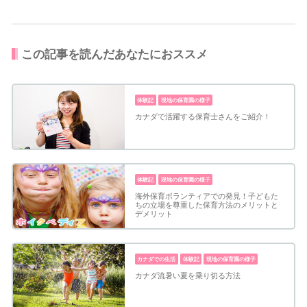
この記事を読んだあなたにおススメ
体験記
現地の保育園の様子
カナダで活躍する保育士さんをご紹介！
体験記
現地の保育園の様子
海外保育ボランティアでの発見！子どもた
ちの立場を尊重した保育方法のメリットと
デメリット
カナダでの生活
体験記
現地の保育園の様子
カナダ流暑い夏を乗り切る方法