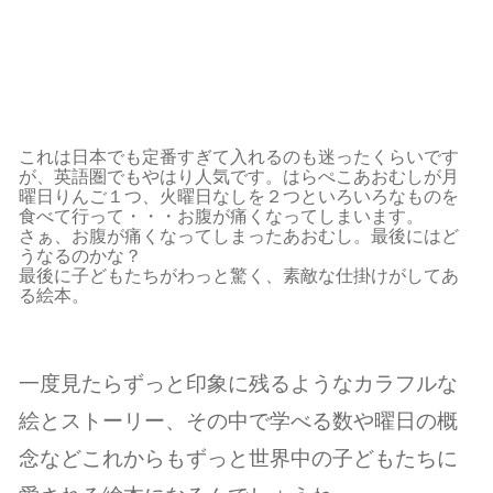
これは日本でも定番すぎて入れるのも迷ったくらいです
が、英語圏でもやはり人気です。はらぺこあおむしが月
曜日りんご１つ、火曜日なしを２つといろいろなものを
食べて行って・・・お腹が痛くなってしまいます。
さぁ、お腹が痛くなってしまったあおむし。最後にはど
うなるのかな？
最後に子どもたちがわっと驚く、素敵な仕掛けがしてあ
る絵本。
一度見たらずっと印象に残るようなカラフルな
絵とストーリー、その中で学べる数や曜日の概
念などこれからもずっと世界中の子どもたちに