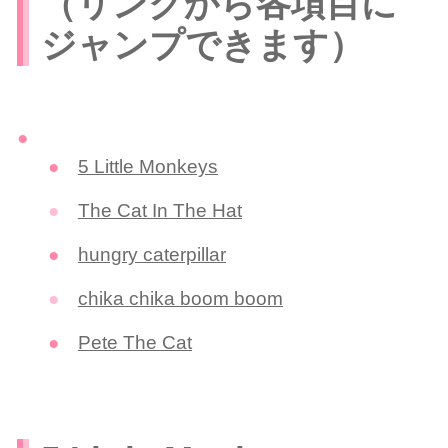
（リンクから各項目に
ジャンプできます）
5 Little Monkeys
The Cat In The Hat
hungry caterpillar
chika chika boom boom
Pete The Cat