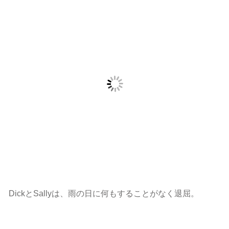
DickとSallyは、雨の日に何もすることがなく退屈。