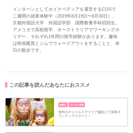
インターンとしてホイクペディアを運営するCOSで
二週間の就業体験中（2019年8月19日〜8月30日）。
京都外国語大学 外国語学部 国際教養学科四回生。
アメリカで高校留学、オーストラリアでワーキングホ
リデー、それぞれ1年間の留学経験があります。趣味
は映画鑑賞とジムでウォークアウトをすることと、休
日の散歩です。
この記事を読んだあなたにおススメ
体験記
カナダの保育
海外のチャイルドデイケア施設にて保育ボ
ランティアスタート！