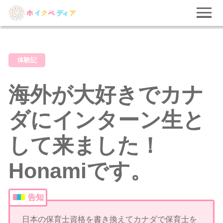
体験記
海外が大好きでカナ
ダにインターン生と
して来ました！
Honamiです。
告知
日本の保育士資格を書き換えてカナダで保育士を