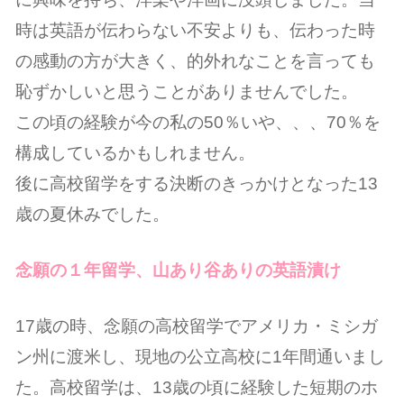
時は英語が伝わらない不安よりも、伝わった時
の感動の方が大きく、的外れなことを言っても
恥ずかしいと思うことがありませんでした。
この頃の経験が今の私の50％いや、、、70％を
構成しているかもしれません。
後に高校留学をする決断のきっかけとなった13
歳の夏休みでした。
念願の１年留学、山あり谷ありの英語漬け
17歳の時、念願の高校留学でアメリカ・ミシガ
ン州に渡米し、現地の公立高校に1年間通いまし
た。高校留学は、13歳の頃に経験した短期のホ