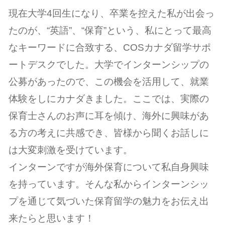
現在大学4回生になり、卒業を控えた私が出会っ
たのが、“英語”、“保育”という、私にとって最高
なキーワードに合致する、COSカナダ留学サポ
ートデスクでした。大学でインターンシップの
公募があったので、この機会を活用して、就業
体験をしにカナダきました。ここでは、実際の
保育士さんのお声に耳を傾け、海外に興味があ
る方の考えに共感でき、皆様から聞くお話しに
は大変刺激を受けています。
インターンですが海外保育について私自身興味
を持っています。そんな私からインターンシッ
プを通じて気づいた保育留学の魅力をお伝え出
来たらと思います！