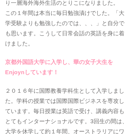
り一層海外海外生活のとりこになりました。
この１年間は本当に毎日勉強漬けでした。「大
学受験よりも勉強したのでは、、、」と自分で
も思います。
こうして日常会話の英語を身に着
けました。
京都外国語大学に入学し、華の女子大生を
Enjoynしています！
２０１６年に国際教養学科生として入学しまし
た。学科の授業では国際国際ビジネスを専攻し
ています。毎日授業は英語で受け、講義内容も
とてもインターナショナルです。3回生の間は、
大学を休学して約１年間、オーストラリアにワ