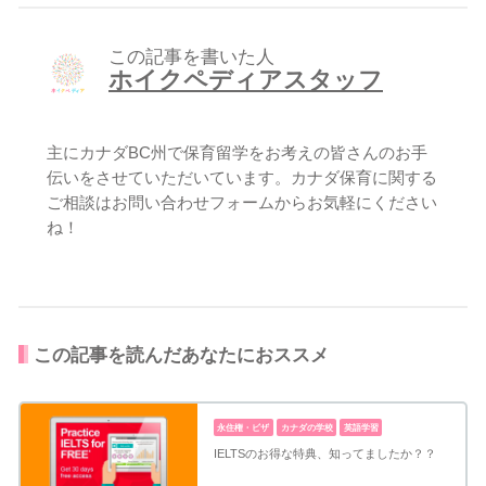
この記事を書いた人
ホイクペディアスタッフ
主にカナダBC州で保育留学をお考えの皆さんのお手
伝いをさせていただいています。カナダ保育に関する
ご相談はお問い合わせフォームからお気軽にください
ね！
この記事を読んだあなたにおススメ
永住権・ビザ
カナダの学校
英語学習
IELTSのお得な特典、知ってましたか？？