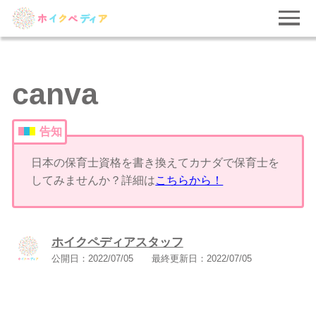
canva
告知
日本の保育士資格を書き換えてカナダで保育士を
してみませんか？詳細は
こちらから！
ホイクペディアスタッフ
公開日：
2022/07/05
最終更新日：
2022/07/05