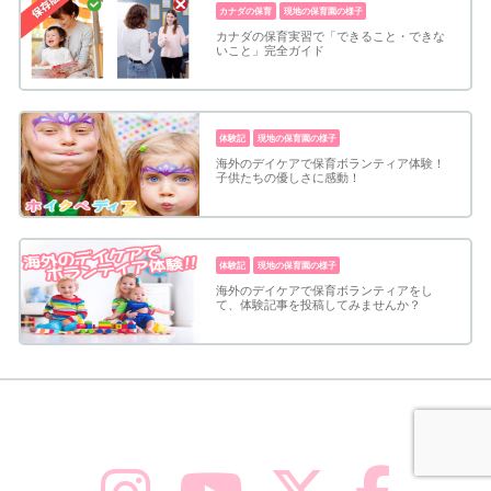
カナダの保育
現地の保育園の様子
カナダの保育実習で「できること・できな
いこと」完全ガイド
体験記
現地の保育園の様子
海外のデイケアで保育ボランティア体験！
子供たちの優しさに感動！
体験記
現地の保育園の様子
海外のデイケアで保育ボランティアをし
て、体験記事を投稿してみませんか？