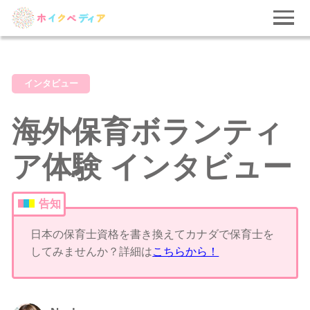
インタビュー
海外保育ボランティ
ア体験 インタビュー
告知
日本の保育士資格を書き換えてカナダで保育士を
してみませんか？詳細は
こちらから！