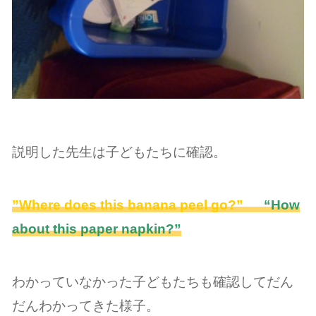
説明した先生は子どもたちに確認。
”Where does this banana peel go?”
“How
about this paper napkin?”
わかっていなかった子どもたちも確認してだん
だんわかってきた様子。