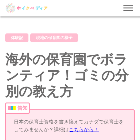
体験記
現地の保育園の様子
海外の保育園でボラ
ンティア！ゴミの分
別の教え方
告知
日本の保育士資格を書き換えてカナダで保育士を
してみませんか？詳細は
こちらから！