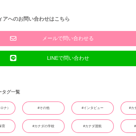
ィアへのお問い合わせはこちら
メールで問い合わせる
LINEで問い合わせ
ータグ一覧
（コロナ）
#その他
#インタビュー
#カ
保育
#カナダの学校
#カナダ渡航