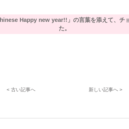
nese Happy new year!!」の言葉を添え
た。
< 古い記事へ
新しい記事へ >