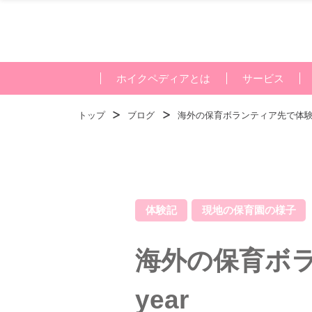
ホイクペディアとは
サービス
トップ
ブログ
海外の保育ボランティア先で体験したCh
体験記
現地の保育園の様子
海外の保育ボラン
year