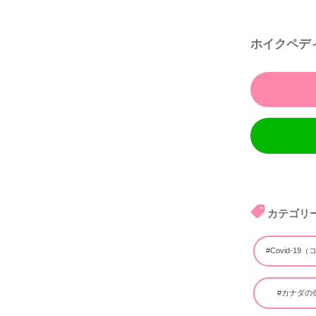
ホイクペデ
カテゴリ
#Covid-19
#カナダの