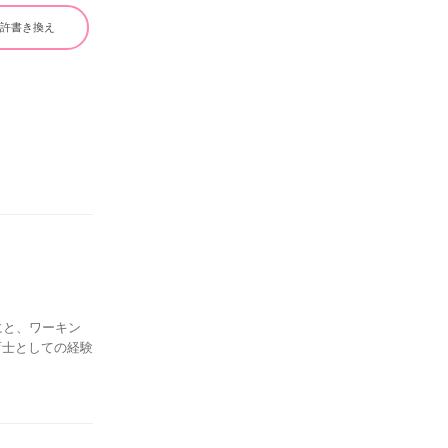
免許書き換え
にと、ワーキン
育士としての経験