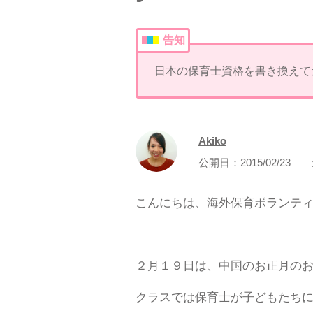
告知
日本の保育士資格を書き換えて
Akiko
公開日：
2015/02/23
こんにちは、海外保育ボランティア
２月１９日は、中国のお正月の
クラスでは保育士が子どもたち