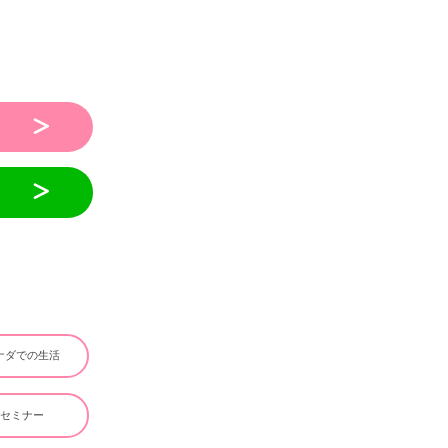
ナダでの生活
#セミナー