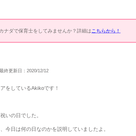
カナダで保育士をしてみませんか？詳細は
こちらから！
最終更新日：
2020/12/12
をしているAkikoです！
お祝いの日でした。
に、今日は何の日なのかを説明していましたよ。