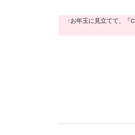
↑お年玉に見立てて、「Chi