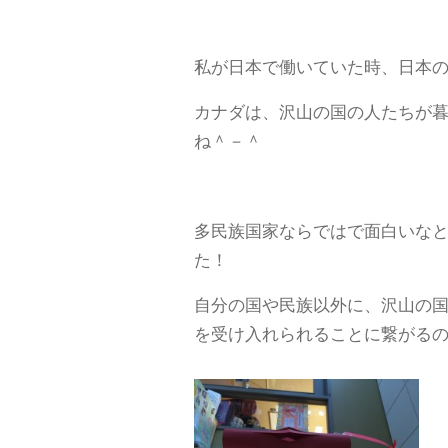
私が日本で働いていた時、日本
カナダは、沢山の国の人たちが
ね＾－＾
多民族国家ならではで面白いな
た！
自分の国や民族以外に、沢山の
を受け入れられることに繋がる