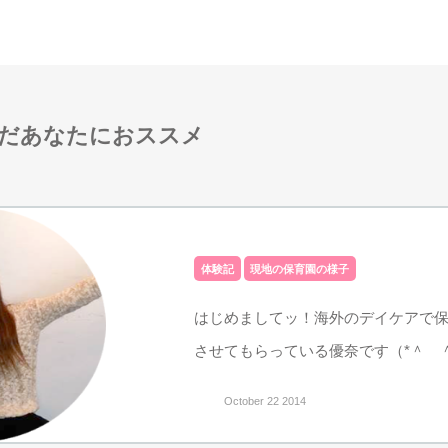
だあなたにおススメ
体験記
現地の保育園の様子
はじめましてッ！海外のデイケアで
させてもらっている優奈です（*＾ 
October 22 2014