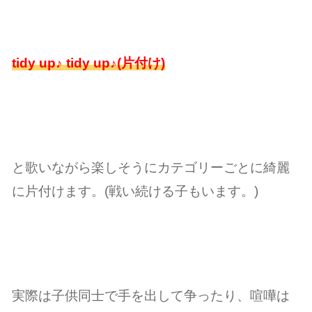
tidy up♪ tidy up♪(片付け)
と歌いながら楽しそうにカテゴリーごとに綺麗
に片付けます。(戦い続ける子もいます。)
実際は子供同士で手を出して争ったり、喧嘩は