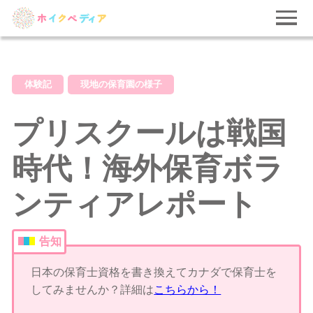
体験記
現地の保育園の様子
プリスクールは戦国
時代！海外保育ボラ
ンティアレポート
告知
日本の保育士資格を書き換えてカナダで保育士を
してみませんか？詳細は
こちらから！