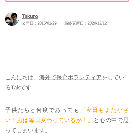
Takuro
公開日：
2015/01/29
最終更新日：
2020/12/12
こんにちは。
海外で保育ボランティア
をしてい
るTakです。
子供たちと何度であっても
「今日もまた小さ
い！服は毎日変わっているが！」
と心の中で思
ってしまいます。