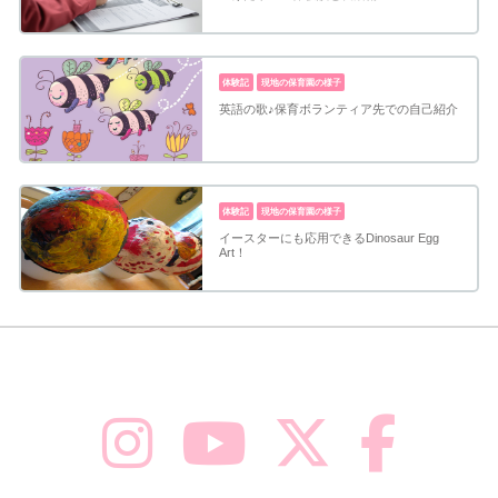
体験記
現地の保育園の様子
英語の歌♪保育ボランティア先での自己紹介
体験記
現地の保育園の様子
イースターにも応用できるDinosaur Egg
Art！