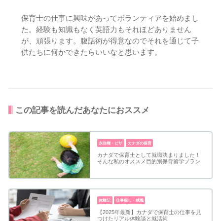
保育士の仕事に興味があってボランティアを始めまし
た。経験も知識もなく英語力もそれほどありません
が、頑張ります。腹話術が得意なのでそれを通じて子
供たちに何かできたらいいなと思います。
この記事を読んだあなたにおススメ
永住権・ビザ
カナダの保育
カナダで保育士として就職決まりました！
そんな私のオススメ目的別保育留学プラン
体験記
仕事探し・就職
【2025年最新】カナダで保育士の仕事を見
つけたリアル体験談と就活術