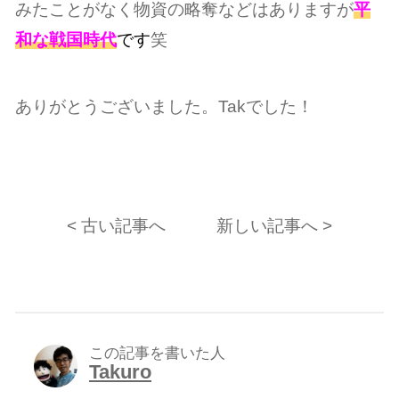
みたことがなく物資の略奪などはありますが
平
和な戦国時代
です
笑
ありがとうございました。Takでした！
< 古い記事へ
新しい記事へ >
この記事を書いた人
Takuro