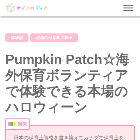
体験記
現地の保育園の様子
Pumpkin Patch☆海
外保育ボランティア
で体験できる本場の
ハロウィーン
告知
日本の保育士資格を書き換えてカナダで保育士を