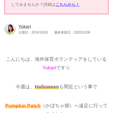
してみませんか？詳細は
こちらから！
Yukari
公開日：
2014/10/24
最終更新日：
2020/12/09
こんにちは、海外保育ボランティアをしている
Yukari
です☆
今週は、
Halloween
も間近という事で
Pumpkin Patch
（かぼちゃ畑）へ遠足に行って