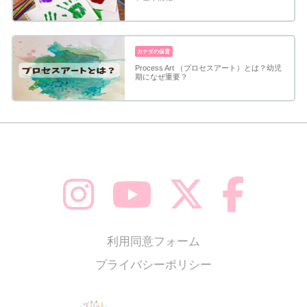
カナダの保育
Process Art （プロセスアート）とは？幼児
期になぜ重要？
利用同意フォーム
プライバシーポリシー