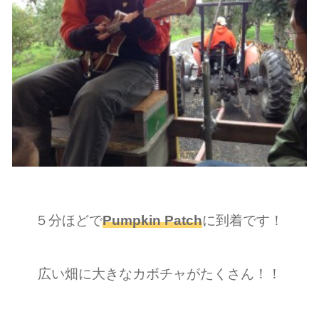
５分ほどで
Pumpkin Patch
に到着です！
広い畑に大きなカボチャがたくさん！！