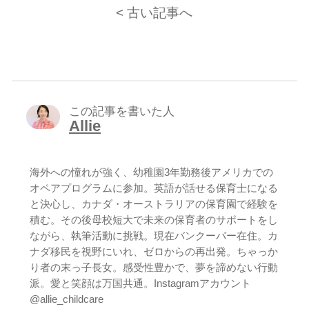
< 古い記事へ
この記事を書いた人
Allie
海外への憧れが強く、幼稚園3年勤務後アメリカでの
オペアプログラムに参加。英語が話せる保育士になる
と決心し、カナダ・オーストラリアの保育園で経験を
積む。その後母校短大で未来の保育者のサポートをし
ながら、執筆活動に挑戦。現在バンクーバー在住。カ
ナダ移民を視野にいれ、ゼロからの再出発。ちゃっか
り者の末っ子長女。感受性豊かで、夢を諦めない行動
派。愛と笑顔は万国共通。Instagramアカウント
@allie_childcare