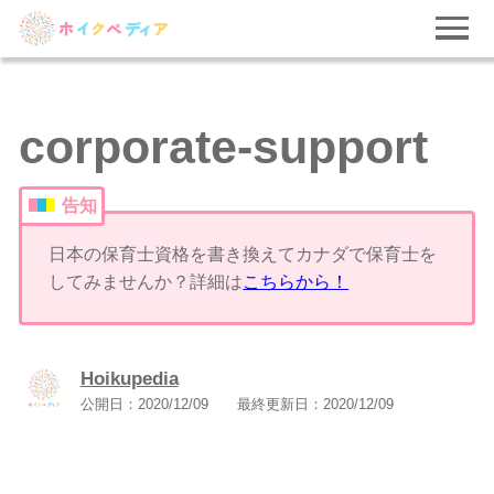
corporate-support
告知
日本の保育士資格を書き換えてカナダで保育士を
してみませんか？詳細は
こちらから！
Hoikupedia
公開日：
2020/12/09
最終更新日：
2020/12/09