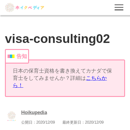
visa-consulting02
告知
日本の保育士資格を書き換えてカナダで保
育士をしてみませんか？詳細は
こちらか
ら！
Hoikupedia
公開日：
2020/12/09
最終更新日：
2020/12/09