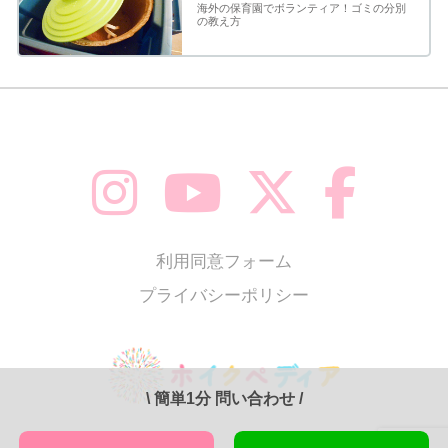
海外の保育園でボランティア！ゴミの分別
の教え方
利用同意フォーム
プライバシーポリシー
\
簡単1分 問い合わせ
/