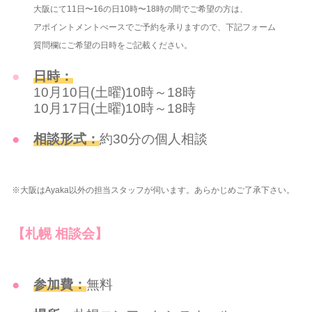
大阪にて11日〜16の日10時〜18時の間でご希望の方は、
アポイントメントべースでご予約を承りますので、下記フォーム
質問欄にご希望の日時をご記載ください。
日時：
10月10日(土曜)10時～18時
10月17日(土曜)10時～18時
相談形式：
約30分の個人相談
※大阪はAyaka以外の担当スタッフが伺います。あらかじめご了承下さい。
【札幌 相談会】
参加費：
無料