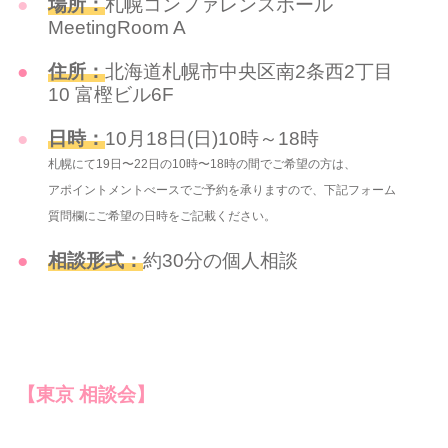
場所：
札幌コンファレンスホール
MeetingRoom A
住所：
北海道札幌市中央区南2条西2丁目
10 富樫ビル6F
日時：
10月18日(日)10時～18時
札幌にて19日〜22日の10時〜18時の間でご希望の方は、
アポイントメントべースでご予約を承りますので、下記フォーム
質問欄にご希望の日時をご記載ください。
相談形式：
約30分の個人相談
【東京 相談会】