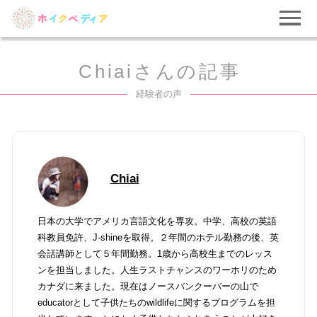
Chiaiさんの記事
経験者の声
Chiai
日本の大学でアメリカ言語文化を専攻。中学、高校の英語
科教員免許、J-shineを取得。２年間のホテル勤務の後、英
会話講師として５年間勤務。1歳から高校生までのレッス
ンを担当しました。人生ラストチャンスのワーホリのため
カナダに来ました。現在はノースバンクーバーの山で
educatorとして子供たちのwildlifeに関するプログラムを担