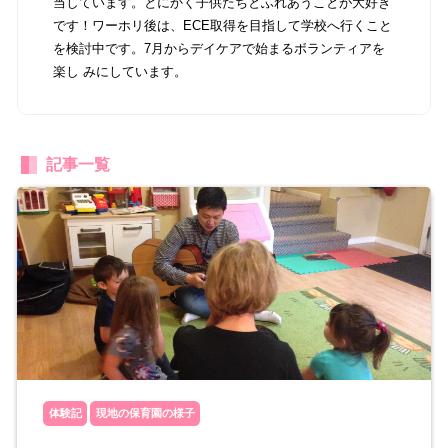
当しています。とにかく子供たちとふれあうことが大好き
です！ワーホリ後は、ECE取得を目指して学校へ行くこと
を検討中です。7月からデイケアで始まるボランティアを
楽し みにしています。
記事一覧
体験記
現地の保育園の様子