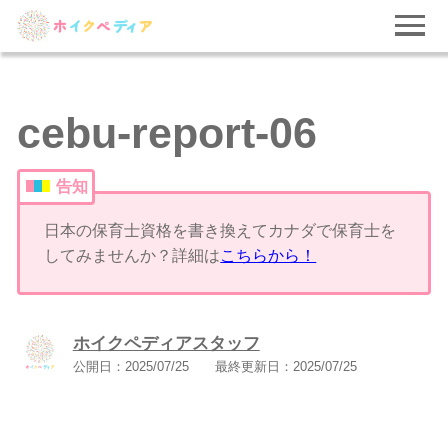
cebu-report-06
告知
日本の保育士資格を書き換えてカナダで保育士を
してみませんか？詳細は
こちらから！
ホイクペディアスタッフ
公開日：
2025/07/25
最終更新日：
2025/07/25