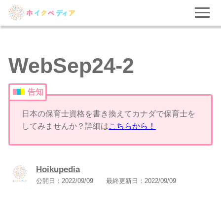
WebSep24-2
告知
日本の保育士資格を書き換えてカナダで保育士を
してみませんか？詳細は
こちらから！
Hoikupedia
公開日：
2022/09/09
最終更新日：
2022/09/09