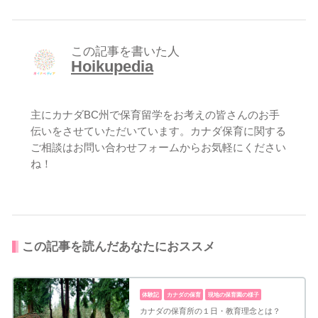
この記事を書いた人
Hoikupedia
主にカナダBC州で保育留学をお考えの皆さんのお手
伝いをさせていただいています。カナダ保育に関する
ご相談は
お問い合わせフォーム
からお気軽にください
ね！
この記事を読んだあなたにおススメ
体験記
カナダの保育
現地の保育園の様子
カナダの保育所の１日・教育理念とは？