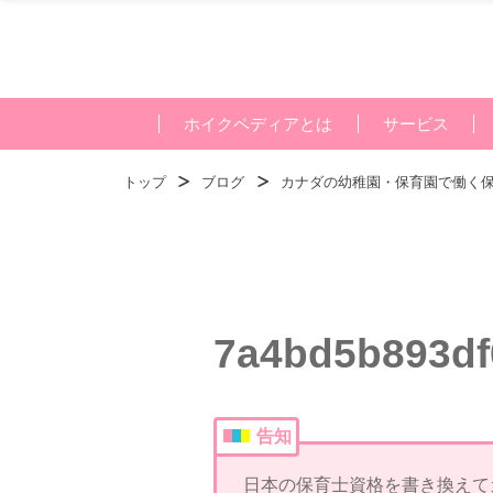
ホイクペディアとは
サービス
トップ
ブログ
カナダの幼稚園・保育園で働く
7a4bd5b893df
告知
日本の保育士資格を書き換えて