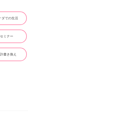
ナダでの生活
#セミナー
免許書き換え