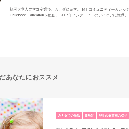
福岡大学人文学部卒業後、カナダに留学。 MTIコミュニティーカレッジでE
Childhood Educationを勉強。 2007年バンクーバーのデイケアに就職。
だあなたにおススメ
カナダでの生活
体験記
現地の保育園の様子