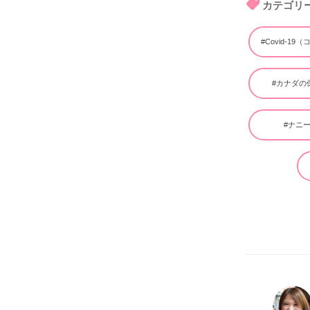
カテゴリ
#Covid-19
#カナダの
#ナニ