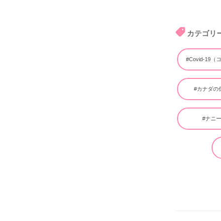
カテゴリ
#Covid-19
#カナダの
#ナニ