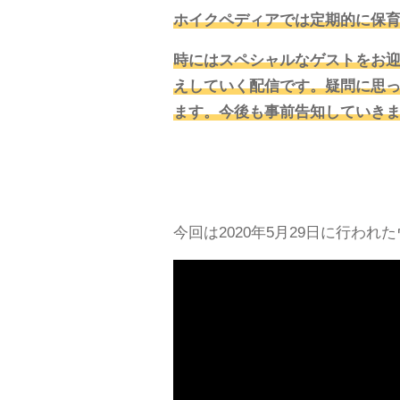
ホイクペディアでは定期的に保育
時にはスペシャルなゲストをお
えしていく配信です。疑問に思
ます。今後も事前告知していき
今回は2020年5月29日に行わ