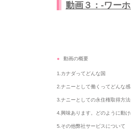
動画３：
-ワー
動画の概要
1.カナダってどんな国
2.ナニーとして働くってどんな
3.ナニーとしての永住権取得方
4.興味あります。どのように動
5.その他弊社サービスについて