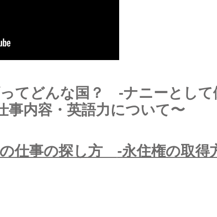
ダってどんな国？
-ナニーとし
仕事内容・英語力について〜
ーの仕事の探し方
-永住権の取得