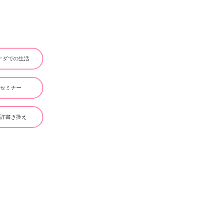
ナダでの生活
#セミナー
免許書き換え