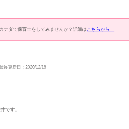
カナダで保育士をしてみませんか？詳細は
こちらから！
フ
最終更新日：
2020/12/18
藤井です。