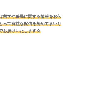
は留学や移民に関する情報をお伝
とって有益な配信を努めてまいり
でお届けいたします☆