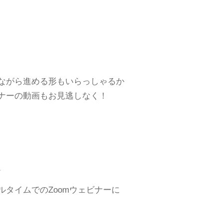
ながら進める形もいらっしゃるか
ナーの動画もお見逃しなく！
。
タイムでのZoomウェビナーに