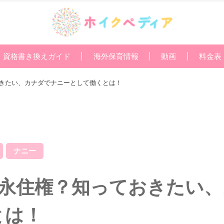
資格書き換えガイド
海外保育情報
動画
料金表
おきたい、カナダでナニーとして働くとは！
ナニー
で永住権？知っておきたい
とは！