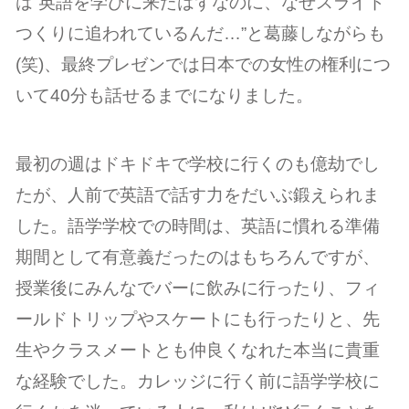
は”英語を学びに来たはずなのに、なぜスライド
つくりに追われているんだ…”と葛藤しながらも
(笑)、最終プレゼンでは日本での女性の権利につ
いて40分も話せるまでになりました。
最初の週はドキドキで学校に行くのも億劫でし
たが、人前で英語で話す力をだいぶ鍛えられま
した。語学学校での時間は、英語に慣れる準備
期間として有意義だったのはもちろんですが、
授業後にみんなでバーに飲みに行ったり、フィ
ールドトリップやスケートにも行ったりと、先
生やクラスメートとも仲良くなれた本当に貴重
な経験でした。カレッジに行く前に語学学校に