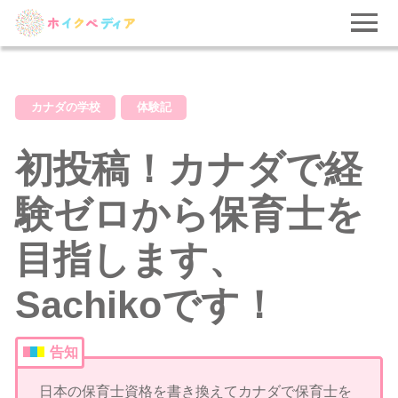
カナダの学校
体験記
初投稿！カナダで経
験ゼロから保育士を
目指します、
Sachikoです！
告知
日本の保育士資格を書き換えてカナダで保育士を