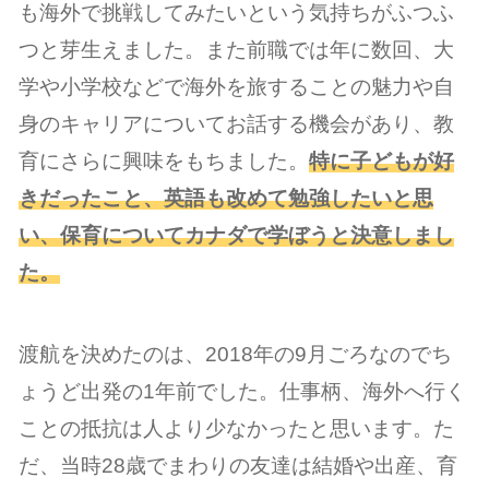
も海外で挑戦してみたいという気持ちがふつふ
つと芽生えました。また前職では年に数回、大
学や小学校などで海外を旅することの魅力や自
身のキャリアについてお話する機会があり、教
育にさらに興味をもちました。
特に子どもが好
きだったこと、英語も改めて勉強したいと思
い、保育についてカナダで学ぼうと決意しまし
た。
渡航を決めたのは、2018年の9月ごろなのでち
ょうど出発の1年前でした。仕事柄、海外へ行く
ことの抵抗は人より少なかったと思います。た
だ、当時28歳でまわりの友達は結婚や出産、育