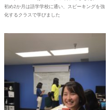
初め2か月は語学学校に通い、スピーキングを強
化するクラスで学びました