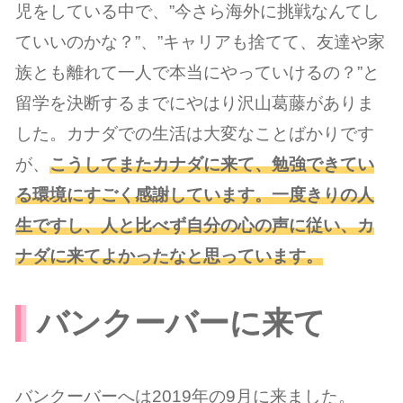
児をしている中で、”今さら海外に挑戦なんてし
ていいのかな？”、”キャリアも捨てて、友達や家
族とも離れて一人で本当にやっていけるの？”と
留学を決断するまでにやはり沢山葛藤がありま
した。カナダでの生活は大変なことばかりです
が、
こうしてまたカナダに来て、勉強できてい
る環境にすごく感謝しています。一度きりの人
生ですし、人と比べず自分の心の声に従い、カ
ナダに来てよかったなと思っています。
バンクーバーに来て
バンクーバーへは2019年の9月に来ました。