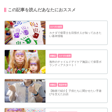
この記事を読んだあなたにおススメ
カナダの保育
カナダで保育士を目指す人が知っておきた
い基本情報
体験記
カナダの保育
海外のチャイルドデイケア施設にて保育ボ
ランティアスタート！
体験記
英語学習
【動画で紹介】子供たちに聞かせたい手遊
びを交えたお話