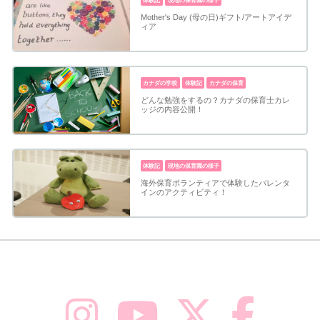
体験記
現地の保育園の様子
Mother's Day (母の日)ギフト/アートアイデ
ィア
カナダの学校
体験記
カナダの保育
どんな勉強をするの？カナダの保育士カレ
ッジの内容公開！
体験記
現地の保育園の様子
海外保育ボランティアで体験したバレンタ
インのアクティビティ！