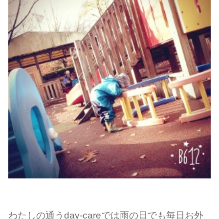
わたしの通うday-careでは雨の日でも毎日お外