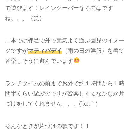
で遊びます！レインクーバーならではです
ね、、、（笑）
二本では裸足で外で元気よく遊ぶ園児のイメー
ジですが
マディバデイ
（雨の日の洋服）を着て
皆楽しそうに遊んでいます
ランチタイムの前までお外で約１時間から１時
間半くらい遊ぶのですが皆楽しくてなかなか片
づけをしてくれません、、、(´;ω;｀)
そんなときが片づけの歌です！！