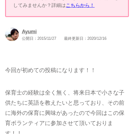
してみませんか？詳細は
こちらから！
Ayumi
公開日：
2015/11/27
最終更新日：
2020/12/16
今回が初めての投稿になります！！
保育士の経験は全く無く、将来日本で小さな子
供たちに英語を教えたいと思っており、その前
に海外の保育に興味があったので今回はこの保
育ボランティアに参加させて頂いておりま
す！！