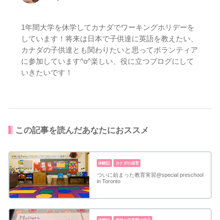
1年間大学を休学してカナダでワーキングホリデーを
しています！将来は日本で子供達に英語を教えたい、
カナダの子供達とも関わりたいと思ってボランティア
に参加しています^o^楽しい、役に立つブログにして
いきたいです！
この記事を読んだあなたにおススメ
体験記
カナダの保育
ついに始まった教育実習@special preschool
in Toronto