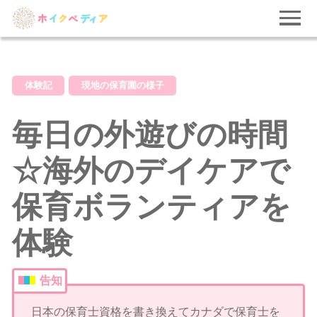
体験記
現地の保育園の様子
毎日の外遊びの時間
☆海外のデイケアで
保育ボランティアを
体験
告知
日本の保育士資格を書き換えてカナダで保育士を