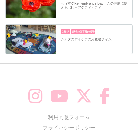
もうすぐRemembrance Day！この時期に使
えるポピーアクティビティ
体験記
現地の保育園の様子
カナダのデイケアのお昼寝タイム
利用同意フォーム
プライバシーポリシー