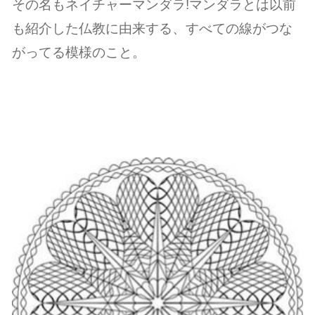
その名もネイチャーマンダラ!マンダラとは以前
も紹介した仏教に由来する、すべての線がつな
がってる模様のこと。