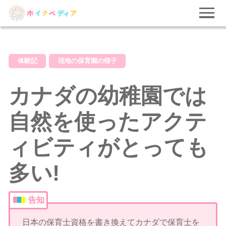
体験記
現地の保育園の様子
カナダの幼稚園では
自然を使ったアクテ
ィビティがとっても
多い!
告知
日本の保育士資格を書き換えてカナダで保育士を