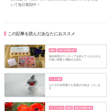
いて毎日奮闘中！
この記事を読んだあなたにおススメ
体験記
現地の保育園の様子
海外保育ボランティアを終えて☆かけがえ
の無い経験と感動のお別れ
カナダの保育
カナダの保育園でも雪遊びが始まっていま
す
カナダでの生活
体験記
現地の保育園の様子