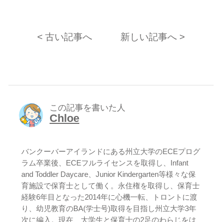
< 古い記事へ
新しい記事へ >
この記事を書いた人
Chloe
バンクーバーアイランドにある州立大学のECEプログ
ラム卒業後、ECEフルライセンスを取得し、Infant
and Toddler Daycare、Junior Kindergarten等様々な保
育施設で保育士として働く。永住権を取得し、保育士
経験6年目となった2014年に心機一転、トロントに渡
り、幼児教育のBA(学士号)取得を目指し州立大学3年
次に編入。現在、大学生と保育士の2足のわらじをは