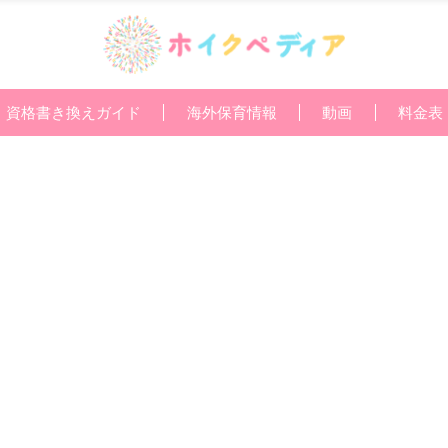
資格書き換えガイド
海外保育情報
動画
料金表