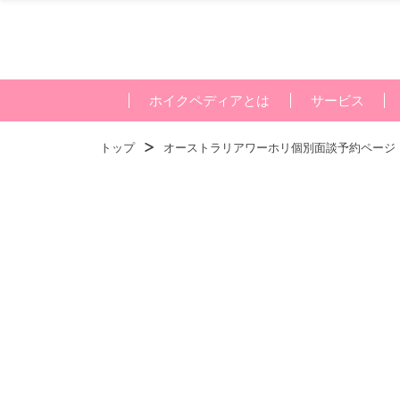
ホイクペディアとは
サービス
トップ
オーストラリアワーホリ個別面談予約ページ