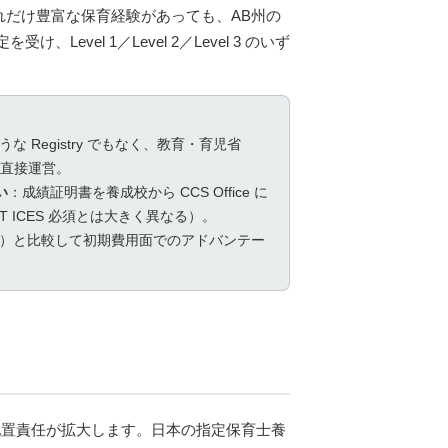
だけ豊富な保育経験があっても、AB州の
受け、Level 1／Level 2／Level 3 のいず
な Registry でもなく、教育・育児省
ice が直接運営。
い
：成績証明書を養成校から CCS Office に
IT ICES 必須とは大きく異なる）。
N）と比較して初期費用面でのアドバンテー
務範囲・配置責任が拡大します。日本の指定保育士養