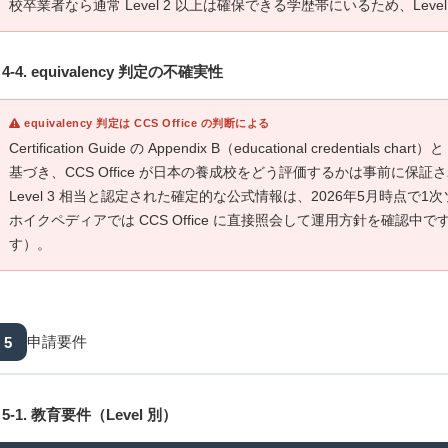
校卒業者なら通常 Level 2 以上は確保できる学歴帯にいるため、Lev
4-4. equivalency 判定の不確実性
equivalency 判定は CCS Office の判断による
Certification Guide の Appendix B（educational credentials chart
基づき、CCS Office が日本の養成校をどう評価するかは事前に保
Level 3 相当と認定された確定的な公式情報は、2026年5月時点で
ホイクペディアでは CCS Office に直接照会して運用方針を確認
す）。
5
申請要件
5-1. 教育要件（Level 別）