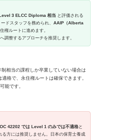
Level 3 ELCC Diploma 相当
と評価される
でリードスタッフを務められ、
AAIP（Alberta
住権ルートに進めます。
vel 2 へ調整するアプローチを推奨します。
、または1年制相当の課程しか卒業していない場合は
2202 では適格で、永住権ルートは確保できます。
経て可能です。
NOC 42202 では Level 1 のみでは不適格
と
入れる方には推奨しません。日本の保育士養成