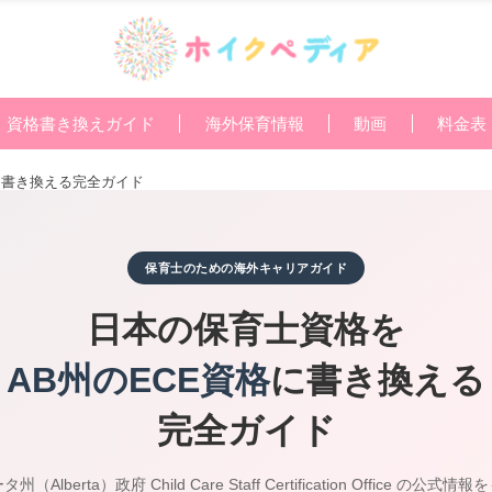
資格書き換えガイド
海外保育情報
動画
料金表
に書き換える完全ガイド
保育士のための海外キャリアガイド
日本の保育士資格を
AB州のECE資格
に書き換える
完全ガイド
（Alberta）政府 Child Care Staff Certification Office の公式