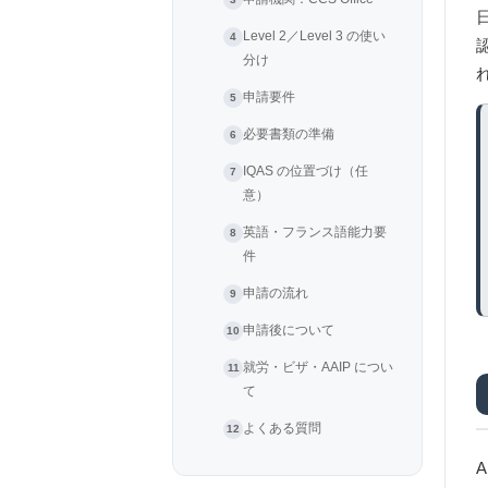
Level 2／Level 3 の使い
認
分け
れ
申請要件
必要書類の準備
IQAS の位置づけ（任
意）
英語・フランス語能力要
件
申請の流れ
申請後について
就労・ビザ・AAIP につい
て
よくある質問