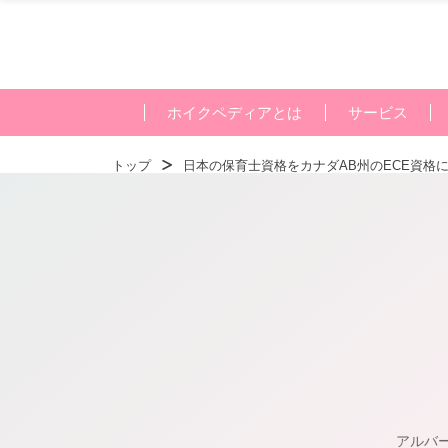
ホイクペディアとは
サービス
トップ
日本の保育士資格をカナダAB州のECE資格
アルバータ州