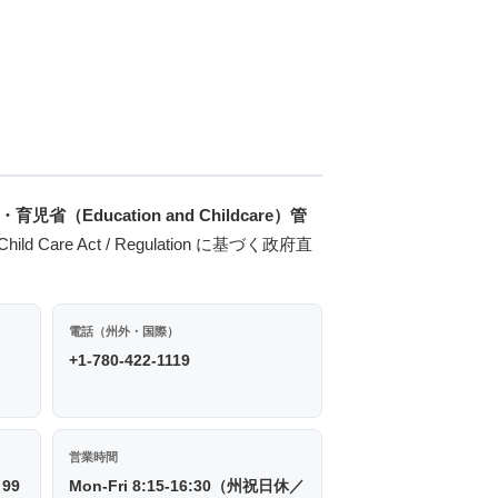
省（Education and Childcare）管
Child Care Act / Regulation に基づく政府直
電話（州外・国際）
+1-780-422-1119
営業時間
 99
Mon-Fri 8:15-16:30（州祝日休／