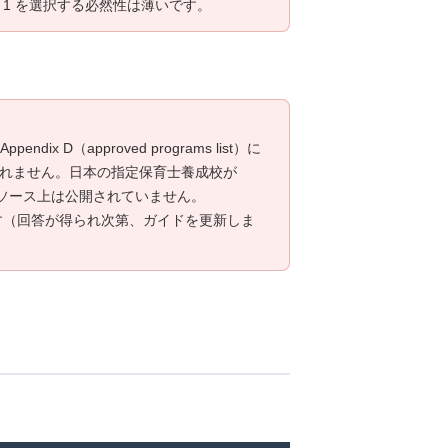
el 1 を選択する必然性は薄いです。
）と Appendix D（approved programs list）に
証されません。日本の指定保育士養成校が
1次ソース上は公開されていません。
中です（回答が得られ次第、ガイドを更新しま