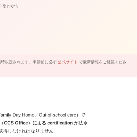
流れをわかり
・手数料は随時改定されます。申請前に必ず
公式サイト
で最新情報をご確認くださ
 Day Home／Out-of-school care）で
fice（CCS Office）による certification
が法令
tion を取得しなければなりません。