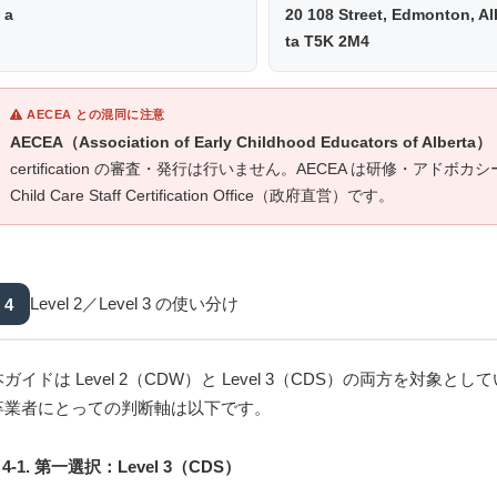
a
20 108 Street, Edmonton, Al
ta T5K 2M4
AECEA との混同に注意
AECEA（Association of Early Childhood Educators of Alberta）
certification の審査・発行は行いません。AECEA は研修・ア
Child Care Staff Certification Office（政府直営）です。
4
Level 2／Level 3 の使い分け
本ガイドは Level 2（CDW）と Level 3（CDS）の両方を対
卒業者にとっての判断軸は以下です。
4-1. 第一選択：Level 3（CDS）