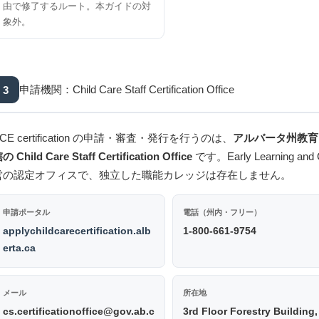
由で修了するルート。本ガイドの対
象外。
3
申請機関：Child Care Staff Certification Office
CE certification の申請・審査・発行を行うのは、
アルバータ州教育・育児
の Child Care Staff Certification Office
です。Early Learning and 
営の認定オフィスで、独立した職能カレッジは存在しません。
申請ポータル
電話（州内・フリー）
applychildcarecertification.alb
1-800-661-9754
erta.ca
メール
所在地
cs.certificationoffice@gov.ab.c
3rd Floor Forestry Building,