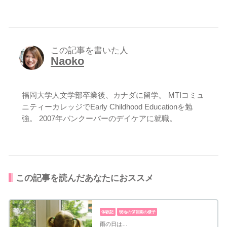
この記事を書いた人
Naoko
福岡大学人文学部卒業後、カナダに留学。 MTIコミュ
ニティーカレッジでEarly Childhood Educationを勉
強。 2007年バンクーバーのデイケアに就職。
この記事を読んだあなたにおススメ
体験記
現地の保育園の様子
雨の日は…