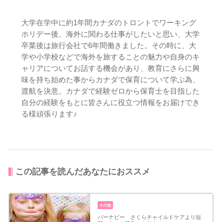
大学在学中に約1年間カナダのトロントでワーキング
ホリデー後、海外に関わる仕事がしたいと思い、大学
卒業後は旅行会社で6年間働きました。その時に、大
学や小学校などで海外を旅することの魅力や自身のキ
ャリアについてお話する機会があり、教育にさらに興
味を持ち始めた事からカナダで保育について学ぶ為、
渡航を決意。カナダで経験ゼロから保育士を目指した
自分の経験をもとに皆さんに役立つ情報をお届けでき
る様頑張ります♪
この記事を読んだあなたにおススメ
その他
バーナビー さくらチャイルドケアより短