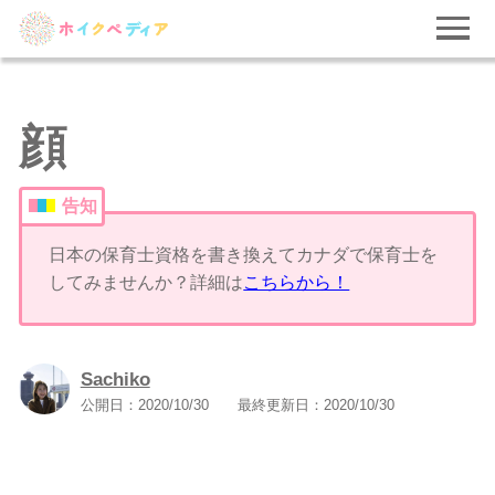
顔
告知
日本の保育士資格を書き換えてカナダで保育士を
してみませんか？詳細は
こちらから！
Sachiko
公開日：
2020/10/30
最終更新日：
2020/10/30