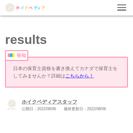
results
告知
日本の保育士資格を書き換えてカナダで保育士を
してみませんか？詳細は
こちらから！
ホイクペディアスタッフ
公開日：
2022/08/06
最終更新日：
2022/08/06