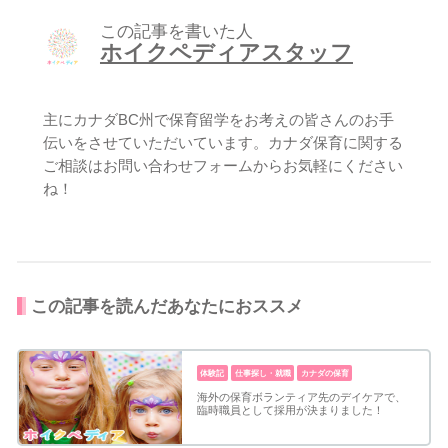
この記事を書いた人
ホイクペディアスタッフ
主にカナダBC州で保育留学をお考えの皆さんのお手
伝いをさせていただいています。カナダ保育に関する
ご相談はお問い合わせフォームからお気軽にください
ね！
この記事を読んだあなたにおススメ
体験記
仕事探し・就職
カナダの保育
海外の保育ボランティア先のデイケアで、
臨時職員として採用が決まりました！